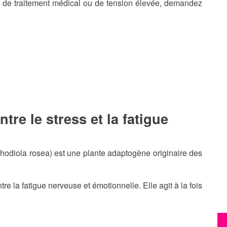
as de traitement médical ou de tension élevée, demandez
ontre le stress et la fatigue
rhodiola rosea) est une plante adaptogène originaire des
ntre la fatigue nerveuse et émotionnelle. Elle agit à la fois