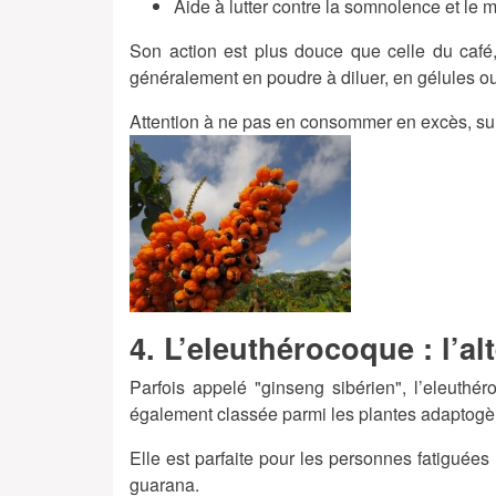
Aide à lutter contre la somnolence et le 
Son action est plus douce que celle du café,
généralement en poudre à diluer, en gélules ou
Attention à ne pas en consommer en excès, sur
4. L’eleuthérocoque : l’a
Parfois appelé "ginseng sibérien", l’eleuthér
également classée parmi les plantes adaptogè
Elle est parfaite pour les personnes fatiguées
guarana.