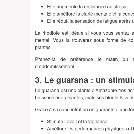
Elle augmente la résistance au stress.
Elle améliore la clarté mentale et la conc
Elle réduit la sensation de fatigue après un
La rhodiole est idéale si vous vous sentez 
mental. Vous la trouverez sous forme de co
plantes.
Prenez-la de préférence le matin ou en
d’endormissement.
3. Le guarana : un stimul
Le guarana est une plante d’Amazonie très riche
boissons énergisantes, mais ses bienfaits vont 
Grâce à sa concentration en guaranine, une for
Stimule l’éveil et la vigilance.
Améliore les performances physiques et in