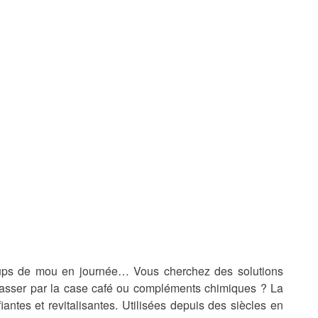
oups de mou en journée… Vous cherchez des solutions
 passer par la case café ou compléments chimiques ? La
iantes et revitalisantes. Utilisées depuis des siècles en