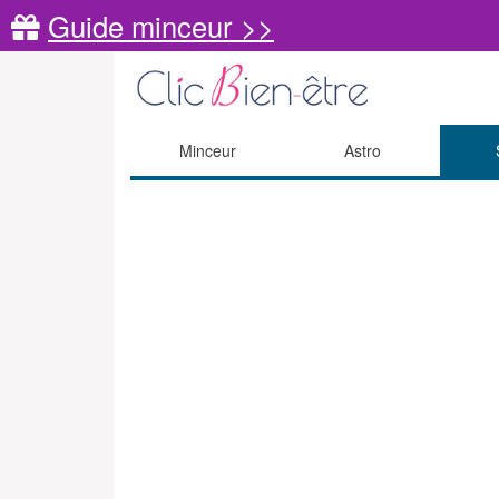
Guide minceur >>
Minceur
Astro