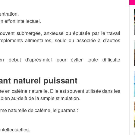
entration.
 effort intellectuel.
souvent submergée, anxieuse ou épuisée par le travail
mpléments alimentaires, seule ou associée à d’autres
 début d’après-midi pour éviter toute difficulté
ant naturel puissant
 en caféine naturelle. Elle est souvent utilisée dans les
bien au-delà de la simple stimulation.
me naturelle de caféine, le guarana :
tellectuelles.