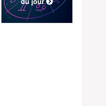
du jour