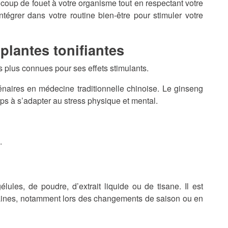
i coup de fouet à votre organisme tout en respectant votre
ntégrer dans votre routine bien-être pour stimuler votre
 plantes tonifiantes
s plus connues pour ses effets stimulants.
llénaires en médecine traditionnelle chinoise. Le ginseng
rps à s’adapter au stress physique et mental.
.
les, de poudre, d’extrait liquide ou de tisane. Il est
maines, notamment lors des changements de saison ou en