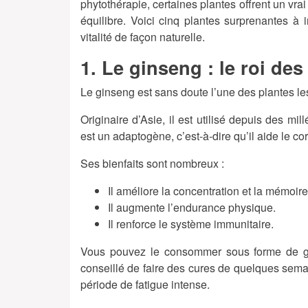
phytothérapie, certaines plantes offrent un vra
équilibre. Voici cinq plantes surprenantes à i
vitalité de façon naturelle.
1. Le ginseng : le roi des
Le ginseng est sans doute l’une des plantes le
Originaire d’Asie, il est utilisé depuis des mi
est un adaptogène, c’est-à-dire qu’il aide le co
Ses bienfaits sont nombreux :
Il améliore la concentration et la mémoire
Il augmente l’endurance physique.
Il renforce le système immunitaire.
Vous pouvez le consommer sous forme de gélu
conseillé de faire des cures de quelques se
période de fatigue intense.