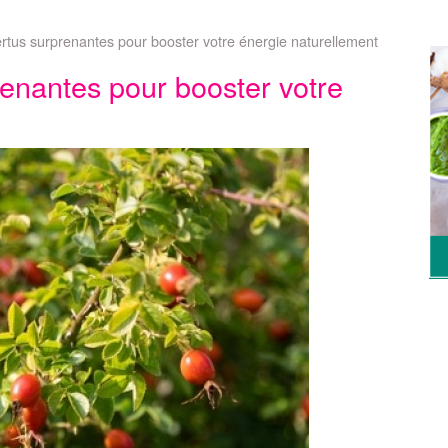
ertus surprenantes pour booster votre énergie naturellement
renantes pour booster votre