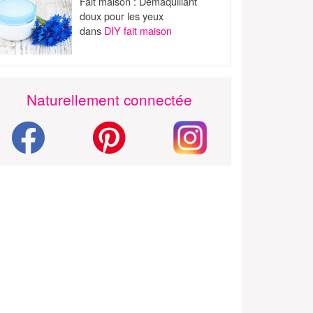
Fait maison : Démaquillant
doux pour les yeux
dans
DIY fait maison
Naturellement connectée