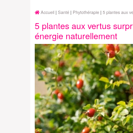
Accueil
Santé
Phytothérapie
5 plantes aux v
5 plantes aux vertus surp
énergie naturellement