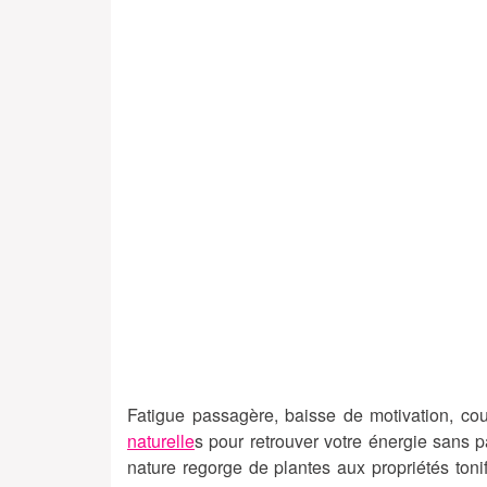
Fatigue passagère, baisse de motivation, c
naturelle
s pour retrouver votre énergie sans
nature regorge de plantes aux propriétés tonif