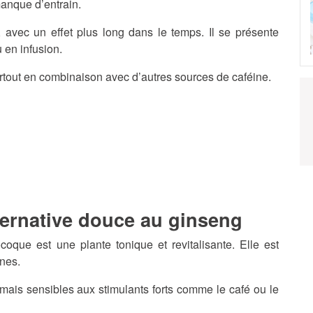
manque d’entrain.
 avec un effet plus long dans le temps. Il se présente
 en infusion.
tout en combinaison avec d’autres sources de caféine.
lternative douce au ginseng
ocoque est une plante tonique et revitalisante. Elle est
nes.
 mais sensibles aux stimulants forts comme le café ou le