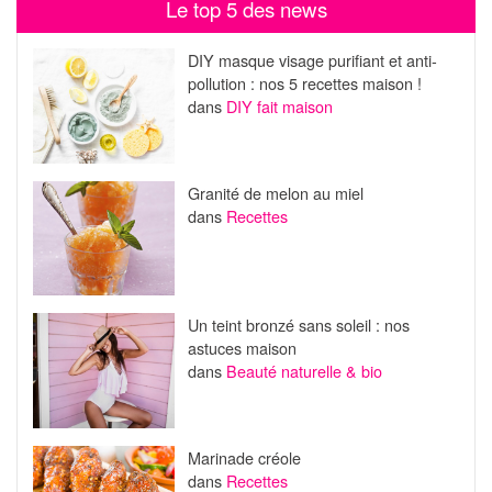
Le top 5 des news
DIY masque visage purifiant et anti-
pollution : nos 5 recettes maison !
dans
DIY fait maison
Granité de melon au miel
dans
Recettes
Un teint bronzé sans soleil : nos
astuces maison
dans
Beauté naturelle & bio
Marinade créole
dans
Recettes