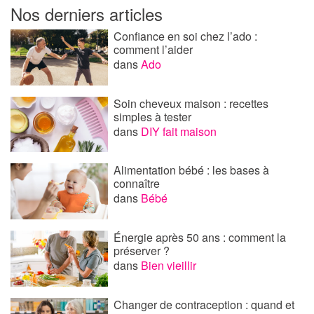
Nos derniers articles
Confiance en soi chez l’ado :
comment l’aider
dans
Ado
Soin cheveux maison : recettes
simples à tester
dans
DIY fait maison
Alimentation bébé : les bases à
connaître
dans
Bébé
Énergie après 50 ans : comment la
préserver ?
dans
Bien vieillir
Changer de contraception : quand et