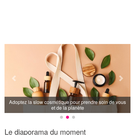
Previous
Next
Au printemps, détoxifiez votre organisme !
Le diaporama du moment