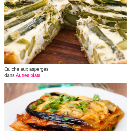
Quiche aux asperges
dans
Autres plats