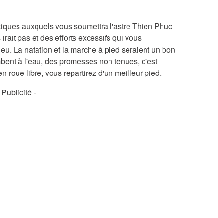
tiques auxquels vous soumettra l'astre Thien Phuc
irait pas et des efforts excessifs qui vous
ilieu. La natation et la marche à pied seraient un bon
mbent à l'eau, des promesses non tenues, c'est
 roue libre, vous repartirez d'un meilleur pied.
- Publicité -