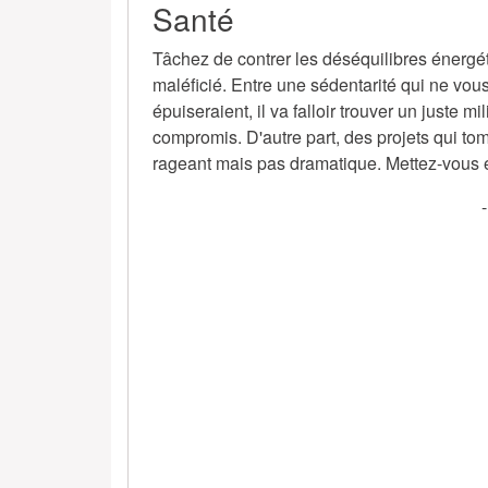
Santé
Tâchez de contrer les déséquilibres énergé
maléficié. Entre une sédentarité qui ne vous 
épuiseraient, il va falloir trouver un juste m
compromis. D'autre part, des projets qui to
rageant mais pas dramatique. Mettez-vous en