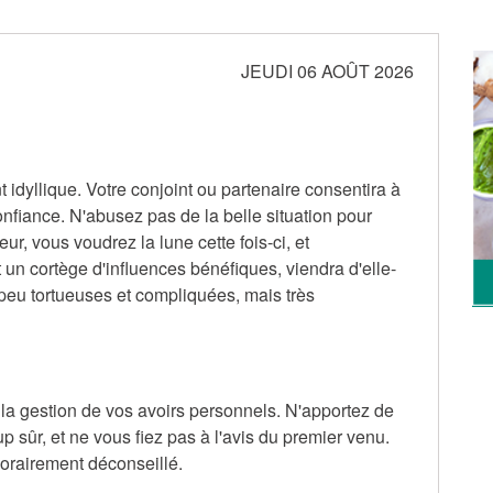
JEUDI 06 AOÛT 2026
t idyllique. Votre conjoint ou partenaire consentira à
confiance. N'abusez pas de la belle situation pour
eur, vous voudrez la lune cette fois-ci, et
 un cortège d'influences bénéfiques, viendra d'elle-
eu tortueuses et compliquées, mais très
a gestion de vos avoirs personnels. N'apportez de
 sûr, et ne vous fiez pas à l'avis du premier venu.
orairement déconseillé.