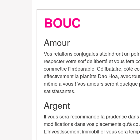
BOUC
Amour
Vos relations conjugales atteindront un poin
respecter votre soif de liberté et vous fera 
commettre l'irréparable. Célibataire, côté co
effectivement la planète Dao Hoa, avec tout
même à vous ! Vos amours seront quelque p
satisfaisantes.
Argent
Il vous sera recommandé la prudence dans l
modifications dans vos placements qu'à coup
L'investissement immobilier vous sera temp