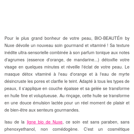
Pour le plus grand bonheur de votre peau,
BIO-BEAUTÉ® by
Nuxe
dévoile un nouveau soin gourmand et vitaminé ! Sa
texture
inédite ultra-sensorielle
combinée à son
parfum tonique aux notes
d'agrumes
(essence d'orange, de mandarine...) détoxifie votre
visage en quelques minutes et réveille l'éclat de votre peau. Le
masque détox vitaminé à l'eau d'orange et à l'eau de myrte
désincruste les pores
et
clarifie le teint
. Adapté à tous les types de
peaux, il s'applique en couche épaisse et sa
gelée
se transforme
en
huile fine et voluptueuse
. Au rinçage, cette huile se transforme
en une
douce émulsion lactée
pour un réel moment de plaisir et
de bien-être aux senteurs gourmandes.
Issu de la
ligne bio de Nuxe
, ce soin est sans paraben, sans
phenoxyethanol, non comédogène. C'est un cosmétique