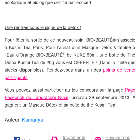
écologique et biologique certifié par Ecocert.
Une rentrée sous le signe de la détox !
Pour fêter la sortie de ce nouveau soin,
BIO-BEAUTÉ® s'associe
à Kusmi Tea Paris
. Pour l’achat d'un Masque Détox Vitaminé à
®
l'Eau d'Orange BIO-BEAUTÉ
by NUXE 50ml,
une boîte de Thé
Détox Kusmi Tea de 20g vous est OFFERTE !
(Dans la limite des
stocks disponibles). Rendez-vous dans un des
points de vente
participants
.
Vous pouvez aussi participer au
jeu concours
sur la page
Page
Facebook du Laboratoire Nuxe
jusqu'au
29 septembre 2013
. A
gagner : un Masque Détox et sa boite de thé Kusmi Tea.
Auteur:
Kamariya
Imprimer le
Envoyer par