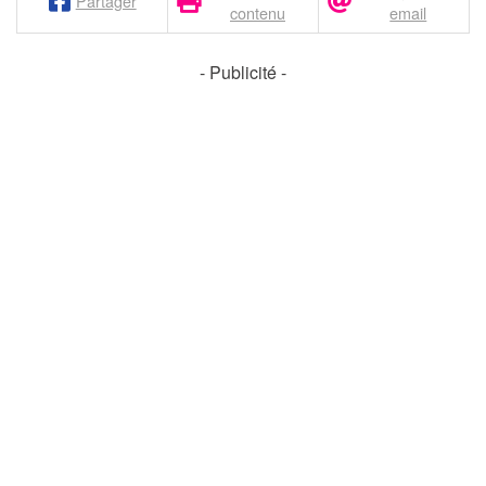
Partager
contenu
email
- Publicité -