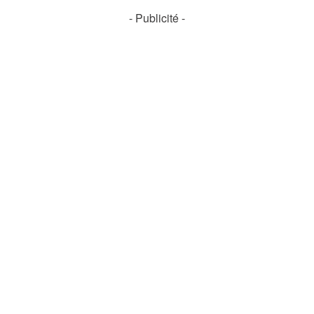
- Publicité -