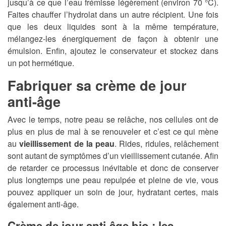
jusqu’à ce que l’eau frémisse légèrement (environ 70 °C).
Faites chauffer l’hydrolat dans un autre récipient. Une fois
que les deux liquides sont à la même température,
mélangez-les énergiquement de façon à obtenir une
émulsion. Enfin, ajoutez le conservateur et stockez dans
un pot hermétique.
Fabriquer sa crème de jour
anti-âge
Avec le temps, notre peau se relâche, nos cellules ont de
plus en plus de mal à se renouveler et c’est ce qui mène
au
vieillissement de la peau
. Rides, ridules, relâchement
sont autant de symptômes d’un vieillissement cutanée. Afin
de retarder ce processus inévitable et donc de conserver
plus longtemps une peau repulpée et pleine de vie, vous
pouvez appliquer un soin de jour, hydratant certes, mais
également anti-âge.
Crème de jour anti-âge bio : les