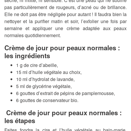
sèche, ni mixte, ni sensible. C’est une peau qui ne souffre
pas particulièrement de rougeurs, d’acné ou de brillance.
Elle ne doit pas être négligée pour autant ! Il faudra bien la
nettoyer et la purifier matin et soir, l’exfolier une fois par
semaine et appliquer une crème adaptée aux peaux
normales quotidiennement.
Crème de jour pour peaux normales :
les ingrédients
1 g de cire d’abeille,
15 ml d’huile végétale au choix,
10 ml d’hydrolat de lavande,
5 ml de glycérine végétale,
6 gouttes d’extrait de pépins de pamplemousse,
6 gouttes de conservateur bio.
Crème de jour pour peaux normales :
les étapes
Faites fondre la cire et l’huile végétale au bain-marie.