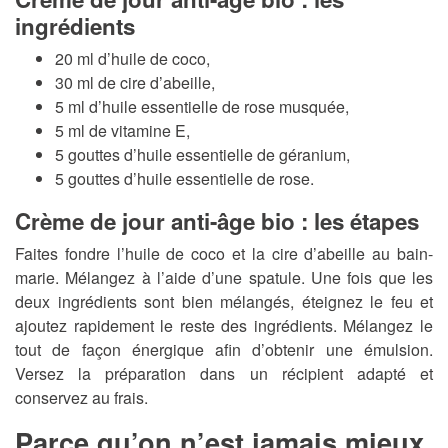
ingrédients
20 ml d’huile de coco,
30 ml de cire d’abeille,
5 ml d’huile essentielle de rose musquée,
5 ml de vitamine E,
5 gouttes d’huile essentielle de géranium,
5 gouttes d’huile essentielle de rose.
Crème de jour anti-âge bio : les étapes
Faites fondre l’huile de coco et la cire d’abeille au bain-
marie. Mélangez à l’aide d’une spatule. Une fois que les
deux ingrédients sont bien mélangés, éteignez le feu et
ajoutez rapidement le reste des ingrédients. Mélangez le
tout de façon énergique afin d’obtenir une émulsion.
Versez la préparation dans un récipient adapté et
conservez au frais.
Parce qu’on n’est jamais mieux