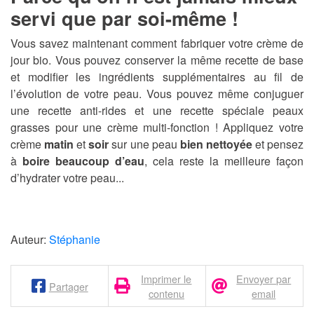
servi que par soi-même !
Vous savez maintenant comment fabriquer votre crème de
jour bio. Vous pouvez conserver la même recette de base
et modifier les ingrédients supplémentaires au fil de
l’évolution de votre peau. Vous pouvez même conjuguer
une recette anti-rides et une recette spéciale peaux
grasses pour une crème multi-fonction ! Appliquez votre
crème
matin
et
soir
sur une peau
bien nettoyée
et pensez
à
boire beaucoup d’eau
, cela reste la meilleure façon
d’hydrater votre peau...
Auteur:
Stéphanie
Imprimer le
Envoyer par
Partager
contenu
email