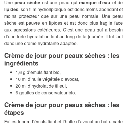
Une
peau sèche
est une peau qui
manque d’eau
et de
lipides
, son film hydrolipidique est donc moins abondant et
moins protecteur que sur une peau normale. Une peau
sèche est pauvre en lipides et est donc plus fragile face
aux agressions extérieures. C’est une peau qui a besoin
d’une forte hydratation tout au long de la journée. Il lui faut
donc une crème hydratante adaptée.
Crème de jour pour peaux sèches : les
ingrédients
1,6 g d’émulsifiant bio,
10 ml d’huile végétale d’avocat,
20 ml d’hydrolat de tilleul,
6 gouttes de conservateur bio.
Crème de jour pour peaux sèches : les
étapes
Faites fondre l’émulsifiant et l’huile d’avocat au bain-marie