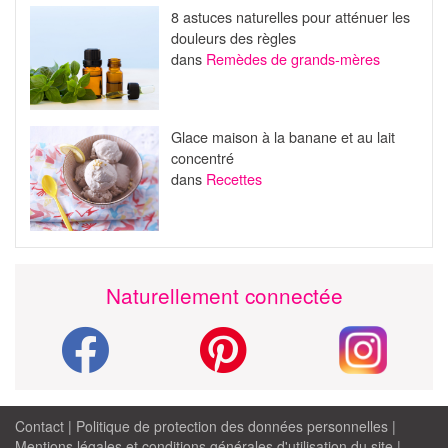
8 astuces naturelles pour atténuer les
douleurs des règles
dans
Remèdes de grands-mères
Glace maison à la banane et au lait
concentré
dans
Recettes
Naturellement connectée
Contact
|
Politique de protection des données personnelles
|
Mentions légales et conditions générales d'utilisation du site
|