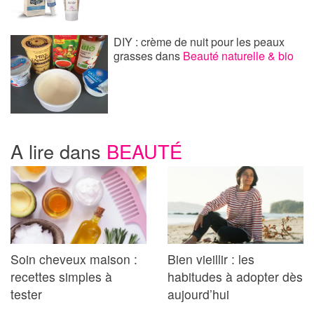
DIY : crème de nuit pour les peaux
grasses
dans
Beauté naturelle & bio
A lire dans
BEAUTÉ
Soin cheveux maison :
Bien vieillir : les
recettes simples à
habitudes à adopter dès
tester
aujourd’hui