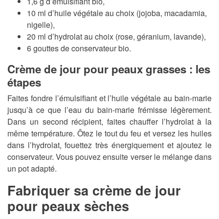
1,6 g d’émulsifiant bio,
10 ml d’huile végétale au choix (jojoba, macadamia,
nigelle),
20 ml d’hydrolat au choix (rose, géranium, lavande),
6 gouttes de conservateur bio.
Crème de jour pour peaux grasses : les
étapes
Faites fondre l’émulsifiant et l’huile végétale au bain-marie
jusqu’à ce que l’eau du bain-marie frémisse légèrement.
Dans un second récipient, faites chauffer l’hydrolat à la
même température. Ôtez le tout du feu et versez les huiles
dans l’hydrolat, fouettez très énergiquement et ajoutez le
conservateur. Vous pouvez ensuite verser le mélange dans
un pot adapté.
Fabriquer sa crème de jour
pour peaux sèches