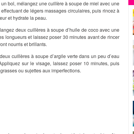
 un bol, mélangez une cuillère à soupe de miel avec une
n effectuant de légers massages circulaires, puis rincez à
ur et hydrate la peau.
langez deux cuillères à soupe d’huile de coco avec une
les longueurs et laissez poser 30 minutes avant de rincer
t nourris et brillants.
deux cuillères à soupe d’argile verte dans un peu d’eau
ppliquez sur le visage, laissez poser 10 minutes, puis
x grasses ou sujettes aux imperfections.