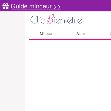
Guide minceur >>
Minceur
Astro