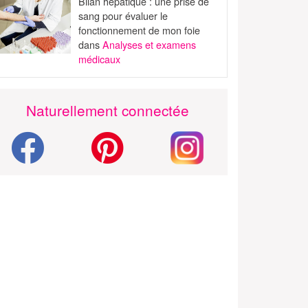
Bilan hépatique : une prise de
sang pour évaluer le
fonctionnement de mon foie
dans
Analyses et examens
médicaux
Naturellement connectée