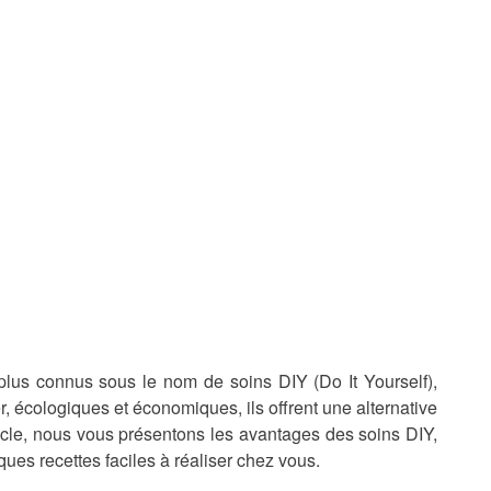
plus connus sous le nom de soins DIY (Do It Yourself),
er, écologiques et économiques, ils offrent une alternative
rticle, nous vous présentons les avantages des soins DIY,
lques recettes faciles à réaliser chez vous.