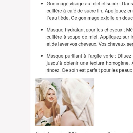
Gommage visage au miel et sucre
: Dans
cuillère à café de sucre fin. Appliquez e
l’eau tiède. Ce gommage exfolie en douce
Masque hydratant pour les cheveux
: Mé
cuillère à soupe de miel. Appliquez sur 
et de laver vos cheveux. Vos cheveux seron
Masque purifiant à l’argile verte
: Diluez 
jusqu’à obtenir une texture homogène. A
rincez. Ce soin est parfait pour les peau