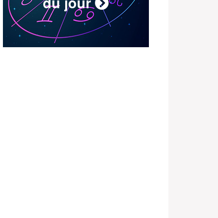
du jour