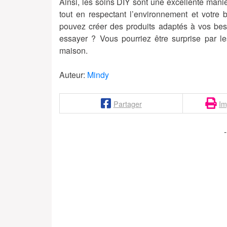
Ainsi, les soins DIY sont une excellente maniè
tout en respectant l’environnement et votre 
pouvez créer des produits adaptés à vos bes
essayer ? Vous pourriez être surprise par les
maison.
Auteur:
Mindy
Partager
Im