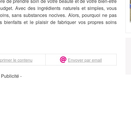
re de prendre soin de votre beauté et de votre bien-être
budget. Avec des ingrédients naturels et simples, vous
oins, sans substances nocives. Alors, pourquoi ne pas
 bienfaits et le plaisir de fabriquer vos propres soins
primer le contenu
Envoyer par email
- Publicité -