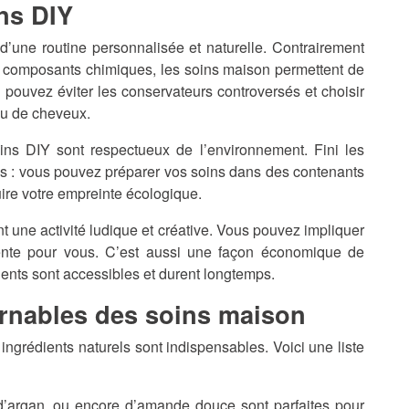
ins DIY
 d’une routine personnalisée et naturelle. Contrairement
 composants chimiques, les soins maison permettent de
 pouvez éviter les conservateurs controversés et choisir
ou de cheveux.
oins DIY sont respectueux de l’environnement. Fini les
les : vous pouvez préparer vos soins dans des contenants
uire votre empreinte écologique.
t une activité ludique et créative. Vous pouvez impliquer
nte pour vous. C’est aussi une façon économique de
ients sont accessibles et durent longtemps.
urnables des soins maison
 ingrédients naturels sont indispensables. Voici une liste
 d’argan, ou encore d’amande douce sont parfaites pour