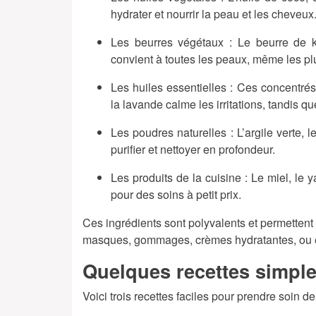
hydrater et nourrir la peau et les cheveux
Les beurres végétaux
: Le beurre de k
convient à toutes les peaux, même les pl
Les huiles essentielles
: Ces concentrés 
la lavande calme les irritations, tandis que
Les poudres naturelles
: L’argile verte,
purifier et nettoyer en profondeur.
Les produits de la cuisine
: Le miel, le 
pour des soins à petit prix.
Ces ingrédients sont polyvalents et permettent
masques, gommages, crèmes hydratantes, ou
Quelques recettes simple
Voici trois recettes faciles pour prendre soin 