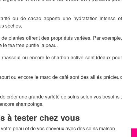
.
arité ou de cacao apporte une hydratation intense et
us sèches.
de plantes offrent des propriétés variées. Par exemple,
 le tea tree purifie la peau.
 le rhassoul ou encore le charbon activé sont idéaux pour
yaourt ou encore le marc de café sont des alliés précieux
 de créer une grande variété de soins selon vos besoins :
 encore shampoings.
s à tester chez vous
de votre peau et de vos cheveux avec des soins maison.