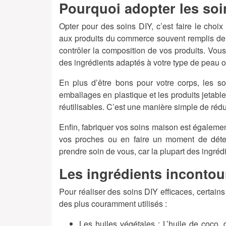
Pourquoi adopter les so
Opter pour des soins DIY, c’est faire le choix
aux produits du commerce souvent remplis de
contrôler la composition de vos produits. Vous
des ingrédients adaptés à votre type de peau 
En plus d’être bons pour votre corps, les s
emballages en plastique et les produits jetab
réutilisables. C’est une manière simple de réd
Enfin, fabriquer vos soins maison est égalemen
vos proches ou en faire un moment de déte
prendre soin de vous, car la plupart des ingréd
Les ingrédients inconto
Pour réaliser des soins DIY efficaces, certains
des plus couramment utilisés :
Les huiles végétales
: L’huile de coco,