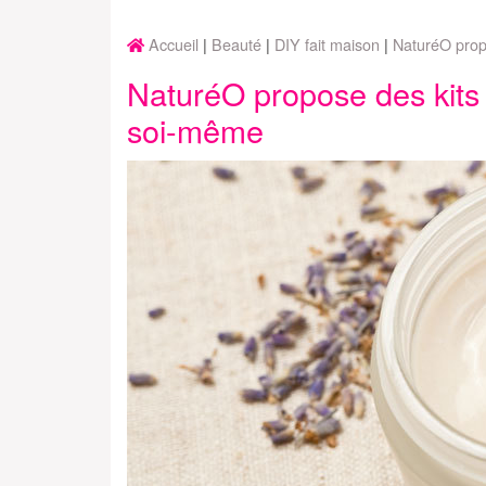
Accueil
Beauté
DIY fait maison
NaturéO prop
NaturéO propose des kits 
soi-même