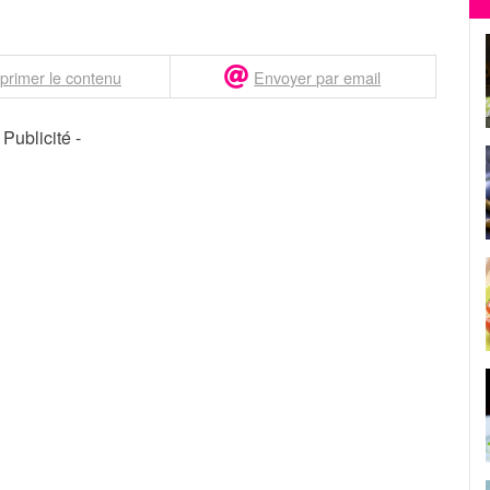
primer le contenu
Envoyer par email
- Publicité -