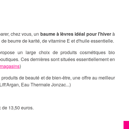
parer, chez vous, un
baume à lèvres idéal pour l'hiver
à
de beurre de karité, de vitamine E et d'huile essentielle.
ropose un large choix de produits cosmétiques bio
outiques. Ces dernières sont situées essentiellement en
s magasins
)
produits de beauté et de bien-être, une offre au meilleur
 Lift'Argan, Eau Thermale Jonzac...)
x de 13,50 euros.