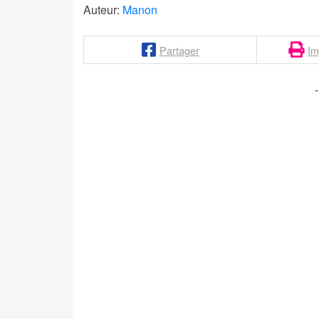
Auteur:
Manon
Partager
Im