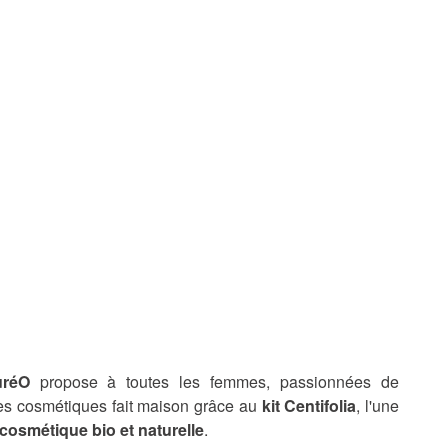
uréO
propose à toutes les femmes, passionnées de
es
cosmétiques fait maison grâce au
kit Centifolia
, l'une
cosmétique bio et naturelle
.