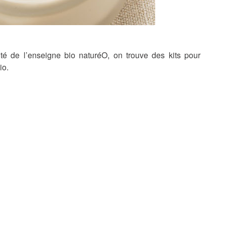
é de l’enseigne bio naturéO, on trouve des kits pour
io.