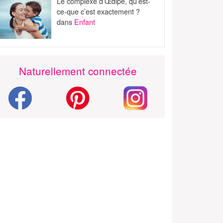
Le complexe d’Œdipe, qu’est-
ce-que c’est exactement ?
dans
Enfant
Naturellement connectée