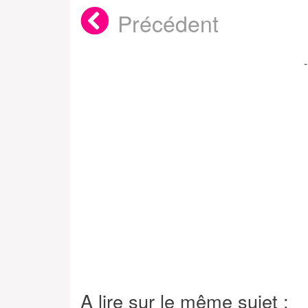
Précédent
A lire sur le même sujet :