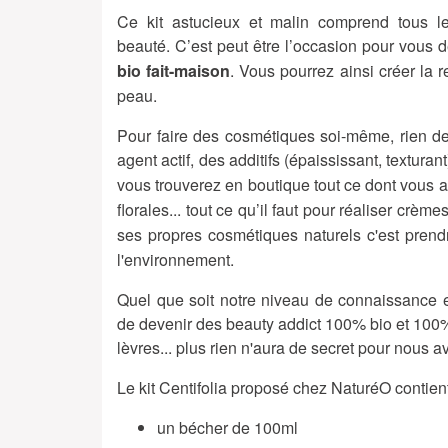
Ce kit astucieux et malin comprend tous le
beauté. C’est peut être l’occasion pour vous 
bio fait-maison
.
Vous pourrez ainsi créer la 
peau.
Pour faire des cosmétiques soi-même, rien de
agent actif, des additifs (épaississant, texturan
vous trouverez en boutique tout ce dont vous 
florales... tout ce qu’il faut pour réaliser cr
ses propres cosmétiques naturels c'est prend
l'environnement.
Quel que soit notre niveau de connaissance 
de devenir des beauty addict 100% bio et 10
lèvres... plus rien n'aura de secret pour nous av
Le kit Centifolia proposé chez NaturéO contien
un bécher de 100ml