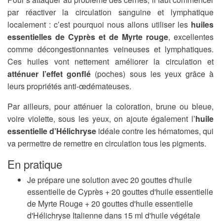
par réactiver la circulation sanguine et lymphatique
localement : c’est pourquoi nous allons utiliser les
huiles
essentielles de Cyprès et de Myrte rouge
, excellentes
comme décongestionnantes veineuses et lymphatiques.
Ces huiles vont nettement améliorer la circulation et
atténuer l’effet gonflé
(poches) sous les yeux grâce à
leurs propriétés anti-œdémateuses.
Par ailleurs, pour atténuer la coloration, brune ou bleue,
voire violette, sous les yeux, on ajoute également l’
huile
essentielle d’Hélichryse
idéale contre les hématomes, qui
va permettre de remettre en circulation tous les pigments.
En pratique
Je prépare une solution avec 20 gouttes d'huile
essentielle de Cyprès + 20 gouttes d'huile essentielle
de Myrte Rouge + 20 gouttes d'huile essentielle
d'Hélichryse Italienne dans 15 ml d'huile végétale