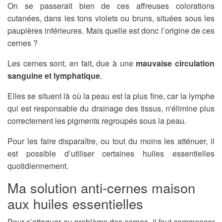
On se passerait bien de ces affreuses colorations
cutanées, dans les tons violets ou bruns, situées sous les
paupières inférieures.
Mais quelle est donc l’origine de ces
cernes ?
Les cernes sont, en fait, due à une
mauvaise circulation
sanguine et lymphatique
.
Elles se situent là où la peau est la plus fine, car la lymphe
qui est responsable du drainage des tissus, n'élimine plus
correctement les pigments regroupés sous la peau.
Pour les faire disparaître, ou tout du moins les atténuer, il
est possible d’utiliser certaines huiles essentielles
quotidiennement.
Ma solution anti-cernes maison
aux huiles essentielles
Pour s’attaquer au problème des cernes, il faut commencer