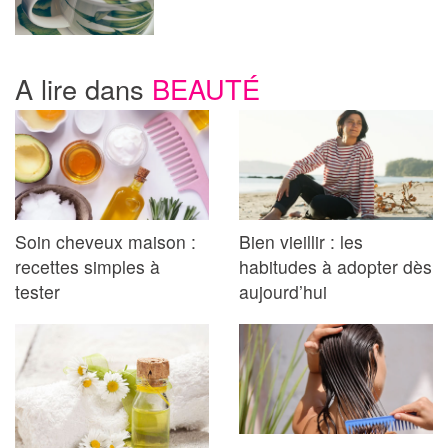
A lire dans
BEAUTÉ
Soin cheveux maison :
Bien vieillir : les
recettes simples à
habitudes à adopter dès
tester
aujourd’hui