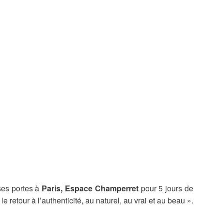
ses portes à
Paris, Espace Champerret
pour 5 jours de
 retour à l’authenticité, au naturel, au vrai et au beau ».