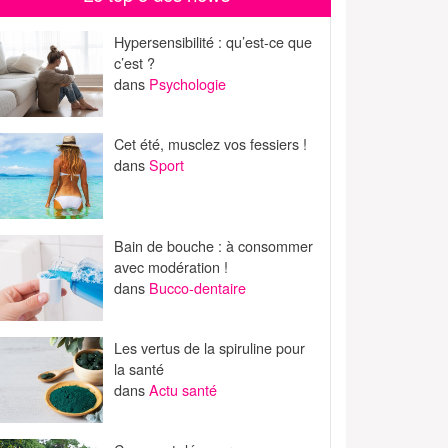
Hypersensibilité : qu’est-ce que
c’est ?
dans
Psychologie
Cet été, musclez vos fessiers !
dans
Sport
Bain de bouche : à consommer
avec modération !
dans
Bucco-dentaire
Les vertus de la spiruline pour
la santé
dans
Actu santé