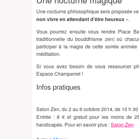
Une nocturne philosophique sera proposée ven
non vivre en attendant d’être heureux
».
Vous pourrez ensuite vous rendre Place B
traditionnelle du bouddhisme zen) où chacu
participer à la magie de cette soirée animé
méditation.
Si vous avez besoin de vous ressourcer p
Espace Champerret !
Infos pratiques
Salon Zen, du 2 au 6 octobre 2014, de 10 h 30 
Entrée : 8 € et gratuit pour les moins de 2
handicapés. Pour en savoir plus :
Salon Zen