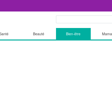
Santé
Beauté
Bien-être
Mama