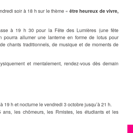
dredi soir à 18 h sur le thème «
être heureux de vivre,
asse à 19 h 30 pour la Fête des Lumières (une fête
n pourra allumer une lanterne en forme de lotus pour
e de chants traditionnels, de musique et de moments de
hysiquement et mentalement, rendez-vous dès demain
à 19 h et nocturne le vendredi 3 octobre jusqu’à 21 h.
5 ans, les chômeurs, les Rmistes, les étudiants et les