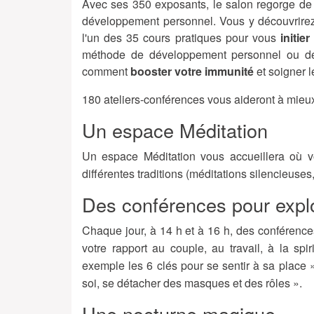
Avec ses 350 exposants, le salon regorge de
développement personnel. Vous y découvrir
l'un des 35 cours pratiques pour vous
initie
méthode de développement personnel ou d
comment
booster votre immunité
et soigner l
180 ateliers-conférences vous aideront à mieu
Un espace Méditation
Un espace Méditation vous accueillera où vo
différentes traditions (méditations silencieus
Des conférences pour explor
Chaque jour, à 14 h et à 16 h, des conférences
votre rapport au couple, au travail, à la sp
exemple les 6 clés pour se sentir à sa place »
soi, se détacher des masques et des rôles ».
Une nocturne magique