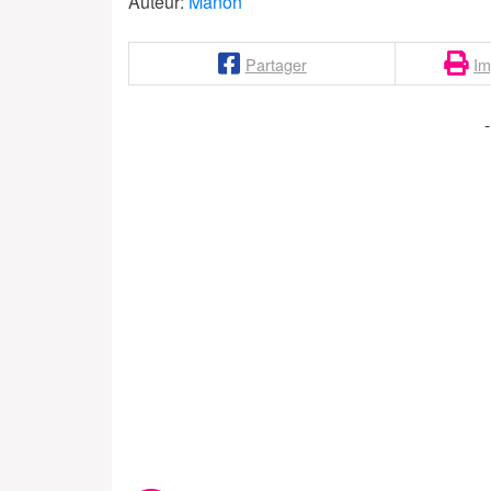
Auteur:
Manon
Partager
Im