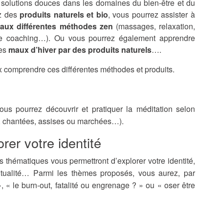
 solutions douces dans les domaines du bien-être et du
ez des
produits naturels et bio
, vous pourrez assister à
r aux différentes méthodes zen
(massages, relaxation,
e coaching…). Ou vous pourrez également apprendre
es
maux d’hiver par des produits naturels
….
x comprendre ces différentes méthodes et produits.
us pourrez découvrir et pratiquer la méditation selon
es, chantées, assises ou marchées…).
er votre identité
 thématiques vous permettront d’explorer votre identité,
iritualité… Parmi les thèmes proposés, vous aurez, par
, « le burn-out, fatalité ou engrenage ? » ou « oser être