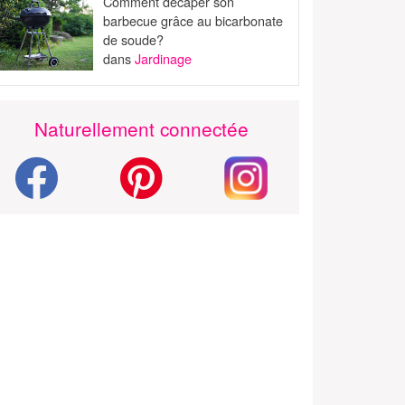
Comment décaper son
barbecue grâce au bicarbonate
de soude?
dans
Jardinage
Naturellement connectée