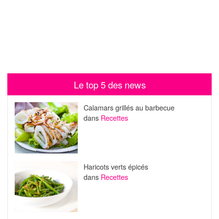
Le top 5 des news
Calamars grillés au barbecue
dans
Recettes
Haricots verts épicés
dans
Recettes