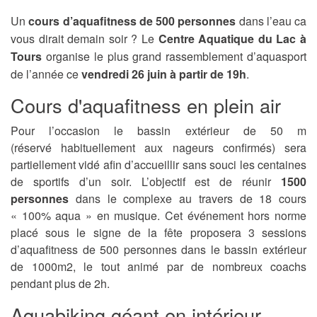
Un
cours d’aquafitness de 500 personnes
dans l’eau ca
vous dirait demain soir ? Le
Centre Aquatique du Lac à
Tours
organise le plus grand rassemblement d’aquasport
de l’année ce
vendredi 26 juin à partir de 19h
.
Cours d'aquafitness en plein air
Pour l’occasion le bassin extérieur de 50 m
(réservé habituellement aux nageurs confirmés) sera
partiellement vidé afin d’accueillir sans souci les centaines
de sportifs d’un soir. L’objectif est de réunir
1500
personnes
dans le complexe au travers de 18 cours
« 100% aqua » en musique. Cet événement hors norme
placé sous le signe de la fête proposera 3 sessions
d’aquafitness de 500 personnes dans le bassin extérieur
de 1000m2, le tout animé par de nombreux coachs
pendant plus de 2h.
Aquabiking géant en intérieur