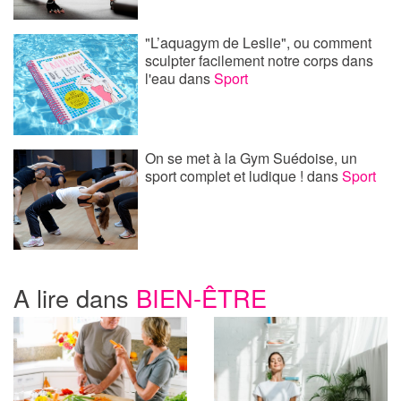
"L’aquagym de Leslie", ou comment
sculpter facilement notre corps dans
l'eau
dans
Sport
On se met à la Gym Suédoise, un
sport complet et ludique !
dans
Sport
A lire dans
BIEN-ÊTRE