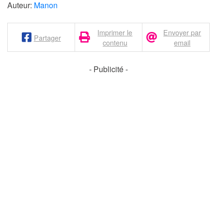
Auteur:
Manon
Imprimer le
Envoyer par
Partager
contenu
email
- Publicité -