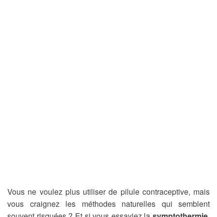
Vous ne voulez plus utiliser de pilule contraceptive, mais
vous craignez les méthodes naturelles qui semblent
souvent risquées ? Et si vous essayiez la
symptothermie
,