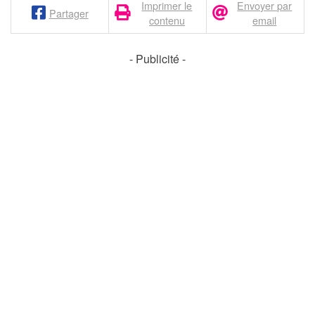
Imprimer le
Envoyer par
Partager
contenu
email
- Publicité -