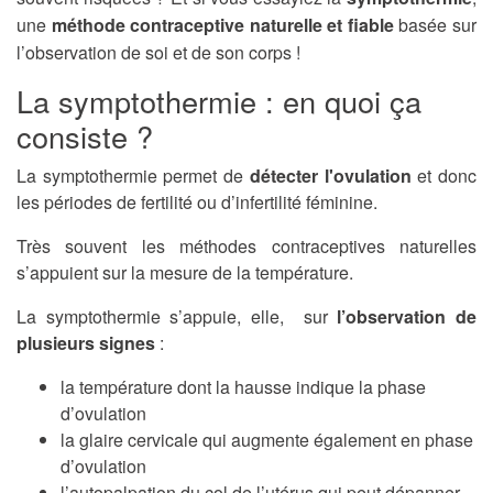
une
méthode contraceptive naturelle et fiable
basée sur
l’observation de soi et de son corps !
La symptothermie : en quoi ça
consiste ?
La symptothermie permet de
détecter l'ovulation
et donc
les périodes de fertilité ou d’infertilité féminine.
Très souvent les méthodes contraceptives naturelles
s’appuient sur la mesure de la température.
La symptothermie s’appuie, elle, sur
l’observation de
plusieurs signes
:
la température dont la hausse indique la phase
d’ovulation
la glaire cervicale qui augmente également en phase
d’ovulation
l’autopalpation du col de l’utérus qui peut dépanner