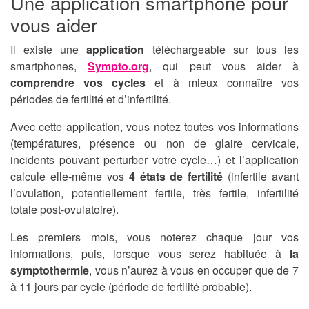
Une application smartphone pour
vous aider
Il existe une
application
téléchargeable sur tous les
smartphones,
Sympto.org
, qui peut vous aider à
comprendre vos cycles
et à mieux connaître vos
périodes de fertilité et d’infertilité.
Avec cette application, vous notez toutes vos informations
(températures, présence ou non de glaire cervicale,
incidents pouvant perturber votre cycle…) et l’application
calcule elle-même vos
4 états de fertilité
(infertile avant
l’ovulation, potentiellement fertile, très fertile, infertilité
totale post-ovulatoire).
Les premiers mois, vous noterez chaque jour vos
informations, puis, lorsque vous serez habituée à
la
symptothermie
, vous n’aurez à vous en occuper que de 7
à 11 jours par cycle (période de fertilité probable).