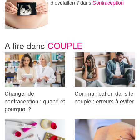
d’ovulation ?
dans
Contraception
A lire dans
COUPLE
Changer de
Communication dans le
contraception : quand et
couple : erreurs à éviter
pourquoi ?