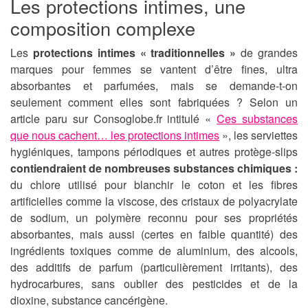
Les protections intimes, une
composition complexe
Les
protections intimes « traditionnelles »
de grandes
marques pour femmes se vantent d’être fines, ultra
absorbantes et parfumées, mais se demande-t-on
seulement comment elles sont fabriquées ? Selon un
article paru sur Consoglobe.fr intitulé «
Ces substances
que nous cachent… les protections intimes
», les serviettes
hygiéniques, tampons périodiques et autres protège-slips
contiendraient de nombreuses substances chimiques :
du chlore utilisé pour blanchir le coton et les fibres
artificielles comme la viscose, des cristaux de polyacrylate
de sodium, un polymère reconnu pour ses propriétés
absorbantes, mais aussi (certes en faible quantité) des
ingrédients toxiques comme de aluminium, des alcools,
des additifs de parfum (particulièrement irritants), des
hydrocarbures, sans oublier des pesticides et de la
dioxine, substance cancérigène.