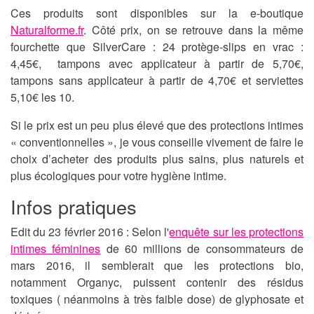
Ces produits sont disponibles sur la e-boutique
Naturalforme.fr
. Côté prix, on se retrouve dans la même
fourchette que SilverCare : 24 protège-slips en vrac :
4,45€, tampons avec applicateur à partir de 5,70€,
tampons sans applicateur à partir de 4,70€ et serviettes
5,10€ les 10.
Si le prix est un peu plus élevé que des protections intimes
« conventionnelles », je vous conseille vivement de faire le
choix d’acheter des produits plus sains, plus naturels et
plus écologiques pour votre hygiène intime.
Infos pratiques
Edit du 23 février 2016 : Selon l'
enquête sur les protections
intimes féminines
de 60 millions de consommateurs de
mars 2016, il semblerait que les protections bio,
notamment Organyc, puissent contenir des résidus
toxiques ( néanmoins à très faible dose) de glyphosate et