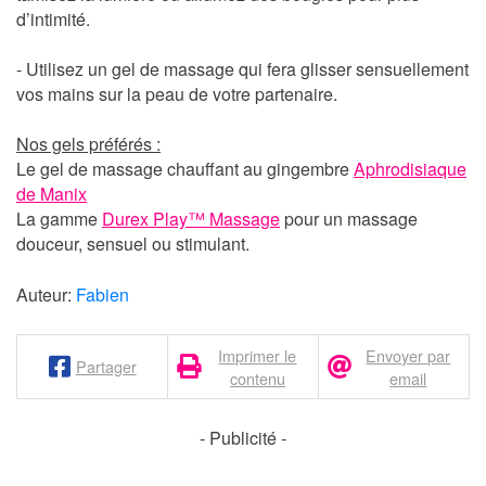
d’intimité.
- Utilisez un
gel de massage
qui fera glisser sensuellement
vos mains sur la peau de votre partenaire.
Nos gels préférés :
Le gel de massage chauffant au gingembre
Aphrodisiaque
de Manix
La gamme
Durex Play™ Massage
pour un massage
douceur, sensuel ou stimulant.
Auteur:
Fabien
Imprimer le
Envoyer par
Partager
contenu
email
- Publicité -