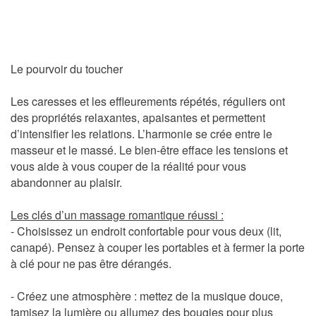
Le pourvoir du toucher
Les caresses et les effleurements répétés, réguliers ont
des propriétés relaxantes, apaisantes et permettent
d’intensifier les relations. L’harmonie se crée entre le
masseur et le massé. Le bien-être efface les tensions et
vous aide à vous couper de la réalité pour vous
abandonner au plaisir.
Les clés d’un massage romantique réussi :
- Choisissez un
endroit confortable
pour vous deux (lit,
canapé). Pensez à couper les portables et à fermer la porte
à clé pour ne pas être dérangés.
-
Créez une atmosphère
: mettez de la musique douce,
tamisez la lumière ou allumez des bougies pour plus