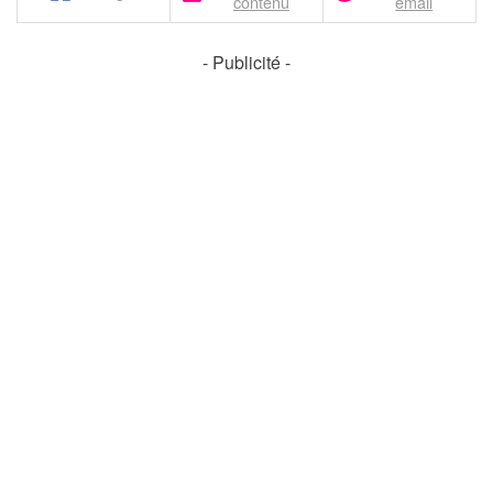
contenu
email
- Publicité -