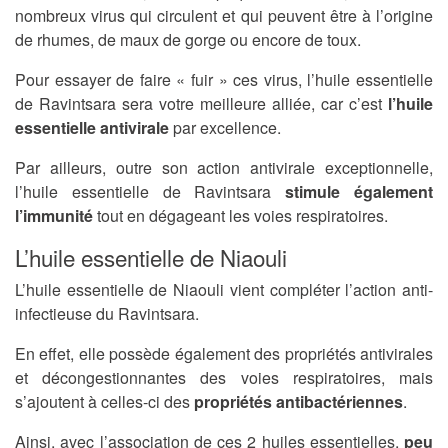
nombreux virus qui circulent et qui peuvent être à l’origine
de rhumes, de maux de gorge ou encore de toux.
Pour essayer de faire « fuir » ces virus, l’huile essentielle
de Ravintsara sera votre meilleure alliée, car c’est
l’huile
essentielle antivirale
par excellence.
Par ailleurs, outre son action antivirale exceptionnelle,
l’huile essentielle de Ravintsara
stimule également
l’immunité
tout en dégageant les voies respiratoires.
L’huile essentielle de Niaouli
L’huile essentielle de Niaouli vient compléter l’action anti-
infectieuse du Ravintsara.
En effet, elle possède également des propriétés antivirales
et décongestionnantes des voies respiratoires, mais
s’ajoutent à celles-ci des
propriétés antibactériennes
.
Ainsi, avec l’association de ces 2 huiles essentielles,
peu