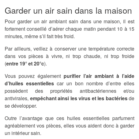
Garder un air sain dans la maison
Pour garder un air ambiant sain dans une maison, il est
fortement conseillé d’aérer chaque matin pendant 10 à 15
minutes, même s’il fait très froid.
Par ailleurs, veillez à conserver une température correcte
dans vos pièces à vivre, ni trop chaude, ni trop froide
(
entre 19° et 20°c
).
Vous pouvez également
purifier l’air ambiant à l’aide
d’huiles essentielles
car un bon nombre d’entre elles
possèdent des propriétés antibactériennes et/ou
antivirales,
empêchant ainsi les virus et les bactéries
de
se développer.
Outre l’avantage que ces huiles essentielles parfument
agréablement vos pièces, elles vous aident donc à garder
un intérieur sain.