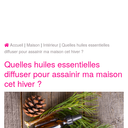
Accueil
Maison
Intérieur
Quelles huiles essentielles
diffuser pour assainir ma maison cet hiver ?
Quelles huiles essentielles
diffuser pour assainir ma maison
cet hiver ?