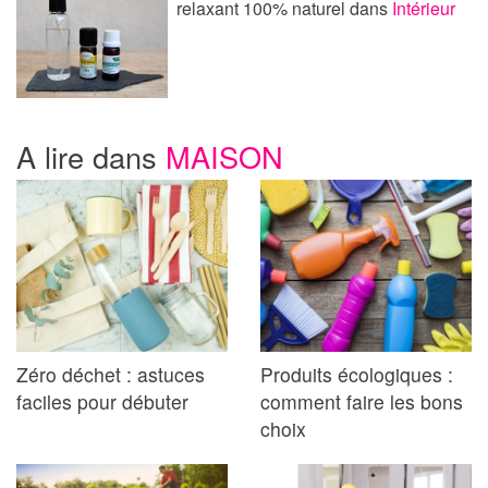
relaxant 100% naturel
dans
Intérieur
A lire dans
MAISON
Zéro déchet : astuces
Produits écologiques :
faciles pour débuter
comment faire les bons
choix