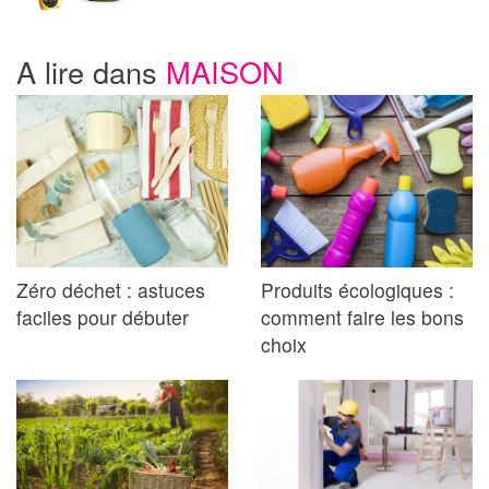
A lire dans
MAISON
Zéro déchet : astuces
Produits écologiques :
faciles pour débuter
comment faire les bons
choix