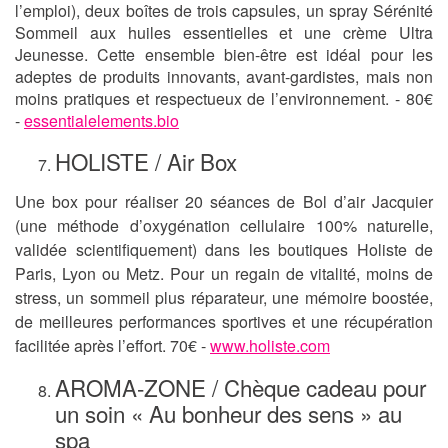
l’emploi), deux boîtes de trois capsules, un spray Sérénité
Sommeil aux huiles essentielles et une crème Ultra
Jeunesse. Cette ensemble bien-être est idéal pour les
adeptes de produits innovants, avant-gardistes, mais non
moins pratiques et respectueux de l’environnement. - 80€
-
essentialelements.bio
HOLISTE / Air Box
Une box pour réaliser 20 séances de Bol d’air Jacquier
(une méthode d’oxygénation cellulaire 100% naturelle,
validée scientifiquement) dans les boutiques Holiste de
Paris, Lyon ou Metz. Pour un regain de vitalité, moins de
stress, un sommeil plus réparateur, une mémoire boostée,
de meilleures performances sportives et une récupération
facilitée après l’effort. 70€ -
www.holiste.com
AROMA-ZONE / Chèque cadeau pour
un soin « Au bonheur des sens » au
spa