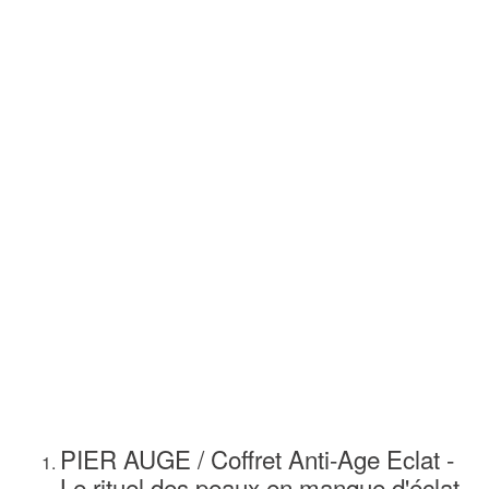
PIER AUGE / Coffret Anti-Age Eclat -
Le rituel des peaux en manque d'éclat