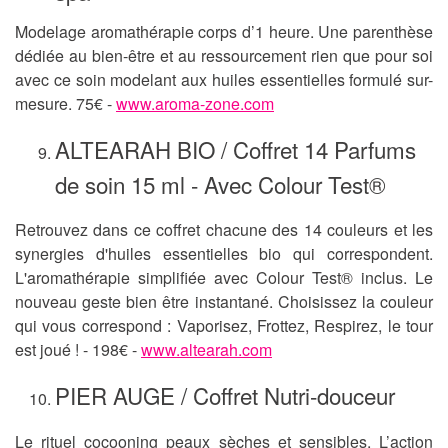
Modelage aromathérapie corps d’1 heure. Une parenthèse
dédiée au bien-être et au ressourcement rien que pour soi
avec ce soin modelant aux huiles essentielles formulé sur-
mesure. 75€ -
www.aroma-zone.com
ALTEARAH BIO / Coffret 14 Parfums
de soin 15 ml - Avec Colour Test®
Retrouvez dans ce coffret chacune des 14 couleurs et les
synergies d'huiles essentielles bio qui correspondent.
L'aromathérapie simplifiée avec Colour Test® inclus. Le
nouveau geste bien être instantané. Choisissez la couleur
qui vous correspond : Vaporisez, Frottez, Respirez, le tour
est joué ! - 198€ -
www.altearah.com
PIER AUGE / Coffret Nutri-douceur
Le rituel cocooning peaux sèches et sensibles. L’action