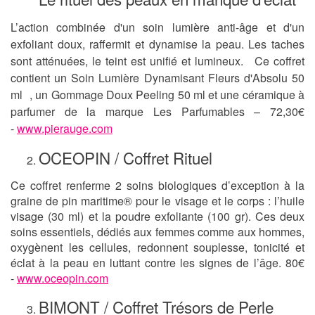
L’action combinée d'un soin lumière anti-âge et d'un
exfoliant doux, raffermit et dynamise la peau. Les taches
sont atténuées, le teint est unifié et lumineux. Ce coffret
contient un Soin Lumière Dynamisant Fleurs d'Absolu 50
ml , un Gommage Doux Peeling 50 ml et une céramique à
parfumer de la marque Les Parfumables – 72,30€
-
www.pierauge.com
OCEOPIN / Coffret Rituel
Ce coffret renferme 2 soins biologiques d’exception à la
graine de pin maritime® pour le visage et le corps : l’huile
visage (30 ml) et la poudre exfoliante (100 gr). Ces deux
soins essentiels, dédiés aux femmes comme aux hommes,
oxygènent les cellules, redonnent souplesse, tonicité et
éclat à la peau en luttant contre les signes de l’âge. 80€
-
www.oceopin.com
BIMONT / Coffret Trésors de Perle