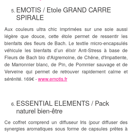
EMOTIS / Etole GRAND CARRE
SPIRALE
Aux couleurs ultra chic imprimées sur une soie aussi
légère que douce, cette étole permet de ressentir les
bienfaits des fleurs de Bach. Le textile micro-encapsulés
véhicule les bienfaits d’un élixir Anti-Stress à base de
Fleurs de Bach bio d'Aigremoine, de Chêne, d'Impatiente,
de Marronnier blanc, de Pin, de Pommier sauvage et de
Verveine qui permet de retrouver rapidement calme et
sérénité.
169€ -
www.emotis.fr
ESSENTIAL ELEMENTS / Pack
naturel bien-être
Ce coffret comprend un diffuseur Iris (pour diffuser des
synergies aromatiques sous forme de capsules prêtes à