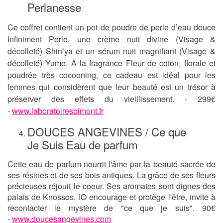
Perlanesse
Ce coffret contient un pot de poudre de perle d’eau douce
Infiniment Perle, une crème nuit divine (Visage &
décolleté) Shin’ya et un sérum nuit magnifiant (Visage &
décolleté) Yume. A la fragrance Fleur de coton, florale et
poudrée très cocooning, ce cadeau est idéal pour les
femmes qui considèrent que leur beauté est un trésor à
préserver des effets du vieillissement. - 299€
-
www.laboratoiresbimont.fr
DOUCES ANGEVINES / Ce que
Je Suis Eau de parfum
Cette eau de parfum nourrit l'âme par la beauté sacrée de
ses résines et de ses bois antiques. La grâce de ses fleurs
précieuses réjouit le coeur. Ses aromates sont dignes des
palais de Knossos. IO encourage et protège l'être, invite à
recontacter le mystère de "ce que je suis". 90€
-
www.doucesangevines.com