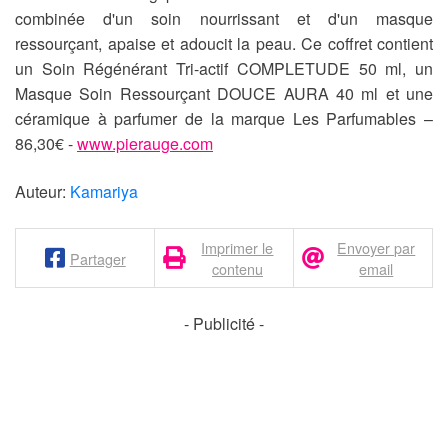
combinée d'un soin nourrissant et d'un masque
ressourçant, apaise et adoucit la peau. Ce coffret contient
un Soin Régénérant Tri-actif COMPLETUDE 50 ml, un
Masque Soin Ressourçant DOUCE AURA 40 ml et une
céramique à parfumer de la marque Les Parfumables –
86,30€ -
www.pierauge.com
Auteur:
Kamariya
Imprimer le
Envoyer par
Partager
contenu
email
- Publicité -