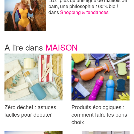
LUZ, plus qu’une ligne de maillots de
bain, une philosophie 100% bio !
dans
Shopping & tendances
A lire dans
MAISON
Zéro déchet : astuces
Produits écologiques :
faciles pour débuter
comment faire les bons
choix