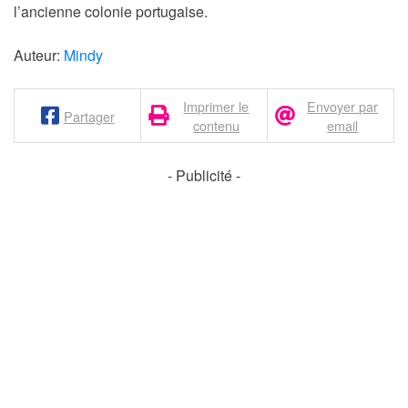
l’ancienne colonie portugaise.
Auteur:
Mindy
Imprimer le
Envoyer par
Partager
contenu
email
- Publicité -