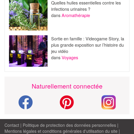
Quelles huiles essentielles contre les
infections urinaires ?
dans
Aromathérapie
Sortie en famille : Videogame Story, la
plus grande exposition sur l’histoire du
jeu vidéo
dans
Voyages
Naturellement connectée
Contact
|
Politique de protection des données personnelles
|
Mentions légales et conditions générales d'utilisation du site
|