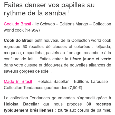
Faites danser vos papilles au
rythme de la samba !
Cook do Brasil
- lie Schwob – Editions Mango – Collection
world cook (14,95€)
Cook do Brasil
petit nouveau de la Collection world cook
regroupe 50 recettes délicieuses et colorées : feijoada,
moqueca, empadinha, pastéis au fromage, rocambole à la
confiture de lait… Faites entrer la
fièvre jaune et verte
dans votre cuisine et découvrez de nouvelles alliances de
saveurs gorgées de soleil.
Made in Brasil
- Heloisa Bacellar - Editions Larousse -
Collection Tendances gourmandes (7,90 €)
La collection Tendances gourmandes s’agrandit grâce à
Heloisa Bacellar
qui nous propose
30 recettes
typiquement brésiliennes
: tourte aux cœurs de palmier,