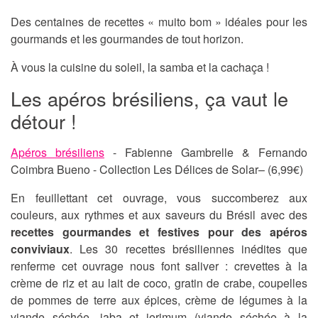
Des centaines de recettes « muito bom » idéales pour les
gourmands et les gourmandes de tout horizon.
À vous la cuisine du soleil, la samba et la cachaça !
Les apéros brésiliens, ça vaut le
détour !
Apéros brésiliens
- Fabienne Gambrelle & Fernando
Coimbra Bueno - Collection Les Délices de Solar– (6,99€)
En feuillettant cet ouvrage, vous succomberez aux
couleurs, aux rythmes et aux saveurs du Brésil avec des
recettes gourmandes et festives pour des apéros
conviviaux
. Les 30 recettes brésiliennes inédites que
renferme cet ouvrage nous font saliver : crevettes à la
crème de riz et au lait de coco, gratin de crabe, coupelles
de pommes de terre aux épices, crème de légumes à la
viande séchée, jaba et jerimum (viande séchée à la