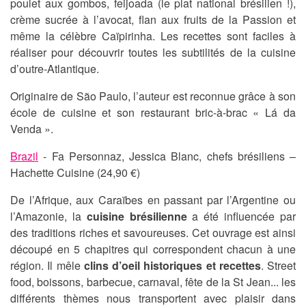
poulet aux gombos, feijoada (le plat national brésilien !),
crème sucrée à l’avocat, flan aux fruits de la Passion et
même la célèbre Caïpirinha. Les recettes sont faciles à
réaliser pour découvrir toutes les subtilités de la cuisine
d’outre-Atlantique.
Originaire de São Paulo, l’auteur est reconnue grâce à son
école de cuisine et son restaurant bric-à-brac « Lá da
Venda ».
Brazil
- Fa Personnaz, Jessica Blanc, chefs brésiliens –
Hachette Cuisine (24,90 €)
De l’Afrique, aux Caraïbes en passant par l’Argentine ou
l’Amazonie, la
cuisine brésilienne
a été influencée par
des traditions riches et savoureuses. Cet ouvrage est ainsi
découpé en 5 chapitres qui correspondent chacun à une
région. Il mêle
clins d’oeil historiques et recettes
. Street
food, boissons, barbecue, carnaval, fête de la St Jean... les
différents thèmes nous transportent avec plaisir dans