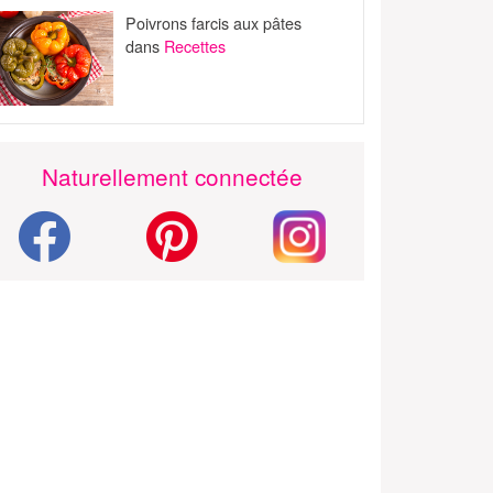
Poivrons farcis aux pâtes
dans
Recettes
Naturellement connectée