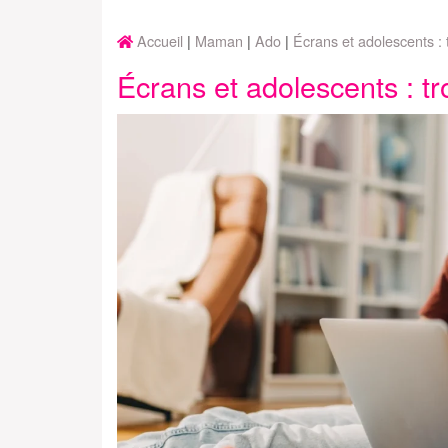
Accueil
Maman
Ado
Écrans et adolescents : 
Écrans et adolescents : tr