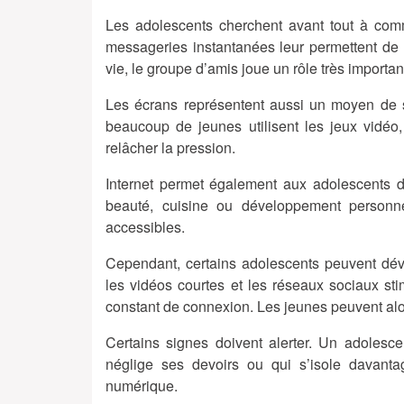
Les adolescents cherchent avant tout à com
messageries instantanées leur permettent de
vie, le groupe d’amis joue un rôle très important
Les écrans représentent aussi un moyen de se
beaucoup de jeunes utilisent les jeux vidéo,
relâcher la pression.
Internet permet également aux adolescents d’
beauté, cuisine ou développement personne
accessibles.
Cependant, certains adolescents peuvent dév
les vidéos courtes et les réseaux sociaux sti
constant de connexion. Les jeunes peuvent alo
Certains signes doivent alerter. Un adolescen
néglige ses devoirs ou qui s’isole davanta
numérique.