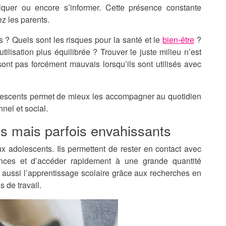
iquer ou encore s’informer. Cette présence constante
z les parents.
s ? Quels sont les risques pour la santé et le
bien-être
?
lisation plus équilibrée ? Trouver le juste milieu n’est
sont pas forcément mauvais lorsqu’ils sont utilisés avec
olescents permet de mieux les accompagner au quotidien
nel et social.
les mais parfois envahissants
 adolescents. Ils permettent de rester en contact avec
nces et d’accéder rapidement à une grande quantité
nt aussi l’apprentissage scolaire grâce aux recherches en
 de travail.