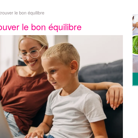
trouver le bon équilibre
ouver le bon équilibre