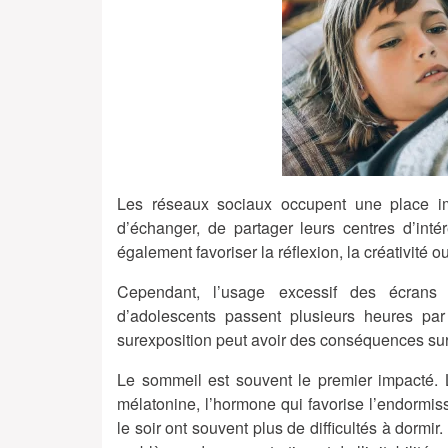
Les réseaux sociaux occupent une place imp
d’échanger, de partager leurs centres d’inté
également favoriser la réflexion, la créativité ou
Cependant, l’usage excessif des écrans
d’adolescents passent plusieurs heures par 
surexposition peut avoir des conséquences sur
Le sommeil est souvent le premier impacté. 
mélatonine, l’hormone qui favorise l’endormiss
le soir ont souvent plus de difficultés à dormi