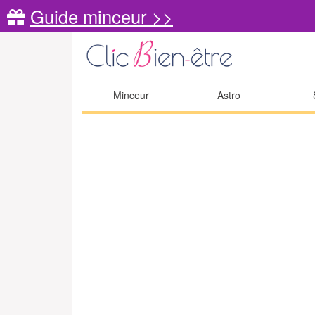
Guide minceur >>
Minceur
Astro