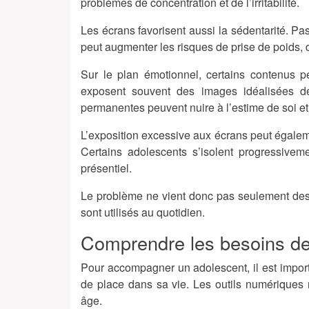
problèmes de concentration et de l’irritabilité.
Les écrans favorisent aussi la sédentarité. Pas
peut augmenter les risques de prise de poids,
Sur le plan émotionnel, certains contenus p
exposent souvent des images idéalisées d
permanentes peuvent nuire à l’estime de soi et 
L’exposition excessive aux écrans peut égalemen
Certains adolescents s’isolent progressiveme
présentiel.
Le problème ne vient donc pas seulement des
sont utilisés au quotidien.
Comprendre les besoins de
Pour accompagner un adolescent, il est impor
de place dans sa vie. Les outils numériques 
âge.