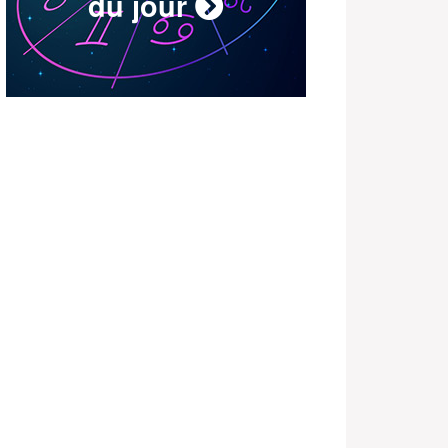
du jour