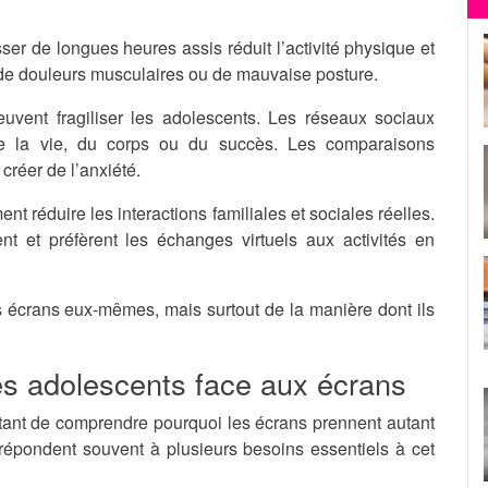
ser de longues heures assis réduit l’activité physique et
 de douleurs musculaires ou de mauvaise posture.
euvent fragiliser les adolescents. Les réseaux sociaux
e la vie, du corps ou du succès. Les comparaisons
créer de l’anxiété.
t réduire les interactions familiales et sociales réelles.
nt et préfèrent les échanges virtuels aux activités en
 écrans eux-mêmes, mais surtout de la manière dont ils
s adolescents face aux écrans
tant de comprendre pourquoi les écrans prennent autant
répondent souvent à plusieurs besoins essentiels à cet