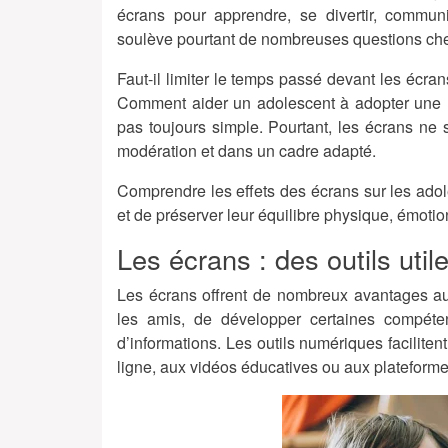
écrans pour apprendre, se divertir, commun
soulève pourtant de nombreuses questions che
Faut-il limiter le temps passé devant les écran
Comment aider un adolescent à adopter une uti
pas toujours simple. Pourtant, les écrans ne 
modération et dans un cadre adapté.
Comprendre les effets des écrans sur les ad
et de préserver leur équilibre physique, émotion
Les écrans : des outils uti
Les écrans offrent de nombreux avantages aux
les amis, de développer certaines compéte
d’informations. Les outils numériques facilite
ligne, aux vidéos éducatives ou aux plateformes