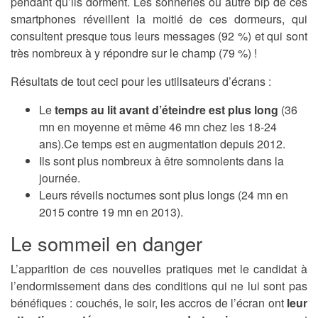
pendant qu’ils dorment. Les sonneries ou autre bip de ces
smartphones réveillent la moitié de ces dormeurs, qui
consultent presque tous leurs messages (92 %) et qui sont
très nombreux à y répondre sur le champ (79 %) !
Résultats de tout ceci pour les utilisateurs d’écrans :
Le
temps au lit avant d’éteindre est plus long
(36
mn en moyenne et même 46 mn chez les 18-24
ans).Ce temps est en augmentation depuis 2012.
Ils sont plus nombreux à être somnolents dans la
journée.
Leurs réveils nocturnes sont plus longs (24 mn en
2015 contre 19 mn en 2013).
Le sommeil en danger
L’apparition de ces nouvelles pratiques met le candidat à
l’endormissement dans des conditions qui ne lui sont pas
bénéfiques : couchés, le soir, les accros de l’écran ont
leur