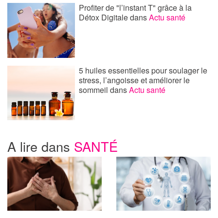
Profiter de "l’instant T" grâce à la
Détox Digitale
dans
Actu santé
5 huiles essentielles pour soulager le
stress, l’angoisse et améliorer le
sommeil
dans
Actu santé
A lire dans
SANTÉ