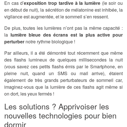
En cas d’
exposition trop tardive à la lumière
(le soir ou
en début de nuit), la sécrétion de mélatonine est inhibée, la
vigilance est augmentée, et le sommeil s’en ressent.
De plus, toutes les lumières n’ont pas la même capacité :
la
lumière bleue des écrans est la plus active pour
perturber
notre rythme biologique !
Par ailleurs, il a été démontré tout récemment que même
des flashs lumineux de quelques millisecondes la nuit
(vous savez ces petits flashs émis par le Smartphone, en
pleine nuit, quand un SMS ou mail arrive), étaient
également de très grands perturbateurs de sommeil car,
imaginez-vous que la lumière de ces flashs agit même si
on dort, les yeux fermés !
Les solutions ? Apprivoiser les
nouvelles technologies pour bien
dormir