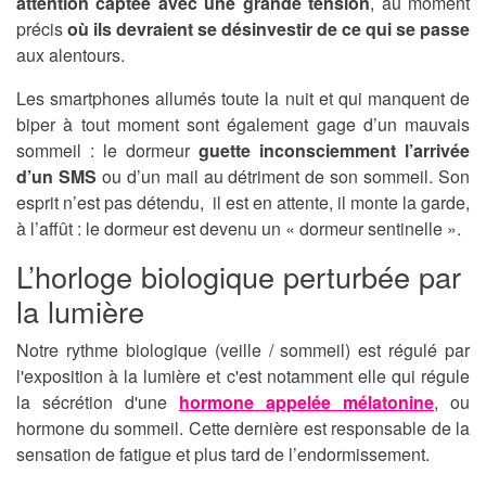
attention captée avec une grande tension
, au moment
précis
où ils devraient se désinvestir de ce qui se passe
aux alentours.
Les smartphones allumés toute la nuit et qui manquent de
biper à tout moment sont également gage d’un mauvais
sommeil : le dormeur
guette inconsciemment l’arrivée
d’un SMS
ou d’un mail au détriment de son sommeil. Son
esprit n’est pas détendu, il est en attente, il monte la garde,
à l’affût : le dormeur est devenu un « dormeur sentinelle ».
L’horloge biologique perturbée par
la lumière
Notre rythme biologique (veille / sommeil) est régulé par
l'exposition à la lumière et c'est notamment elle qui régule
la sécrétion d'une
hormone appelée mélatonine
, ou
hormone du sommeil. Cette dernière est responsable de la
sensation de fatigue et plus tard de l’endormissement.