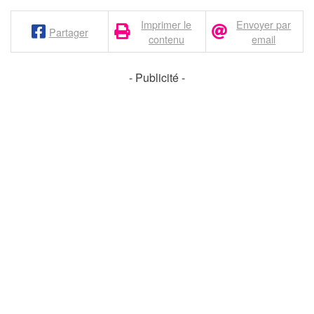
Imprimer le
Envoyer par
Partager
contenu
email
- Publicité -