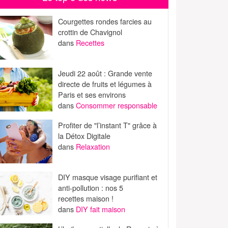
Courgettes rondes farcies au
crottin de Chavignol
dans
Recettes
Jeudi 22 août : Grande vente
directe de fruits et légumes à
Paris et ses environs
dans
Consommer responsable
Profiter de "l’instant T" grâce à
la Détox Digitale
dans
Relaxation
DIY masque visage purifiant et
anti-pollution : nos 5
recettes maison !
dans
DIY fait maison