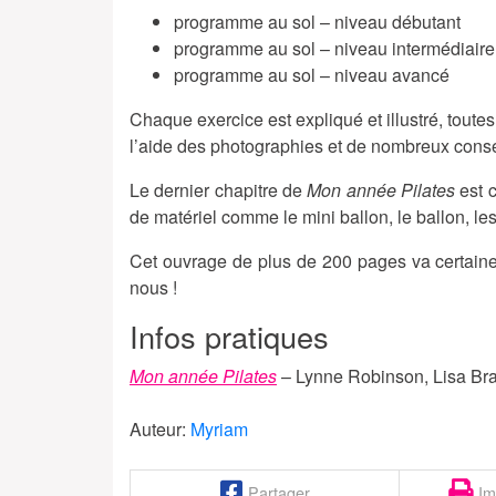
programme au sol – niveau débutant
programme au sol – niveau intermédiaire
programme au sol – niveau avancé
Chaque exercice est expliqué et illustré, tout
l’aide des photographies et de nombreux consei
Le dernier chapitre de
Mon année Pilates
est c
de matériel comme le mini ballon, le ballon, le
Cet ouvrage de plus de 200 pages va certaine
nous !
Infos pratiques
Mon année Pilates
– Lynne Robinson, Lisa Br
Auteur:
Myriam
Partager
Im