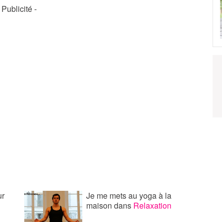
- Publicité -
ur
Je me mets au yoga à la
maison
dans
Relaxation