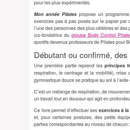
pour les plus expérimentés.
Mon année Pilates
propose un programme
exercices pas à pas posés sur le papier par
l’une des personnes des plus célèbres et des 
(co-fondatrice du
groupe Body Control Pilate
sportifs devenus professeurs de Pilates pour B
Débutant ou confirmé, des 
Une première partie reprend les
principes f
respiration, le centrage et la mobilité), mis
gymnastique douce se pratique au sol à l’aide
C’est un mélange de respiration, de mouvement
un travail tout en douceur qui agit en profonde
Ce livre permet d’effectuer ses
exercices à l
et, pour certaines postures, des petits équip
parties correspondantes au niveau de chacun :