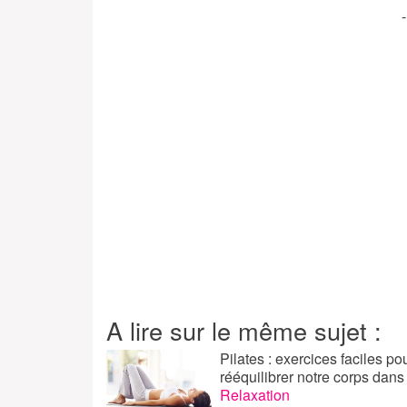
A lire sur le même sujet :
Pilates : exercices faciles po
rééquilibrer notre corps
dans
Relaxation