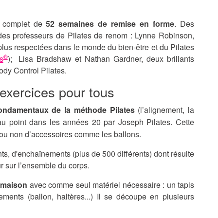
 complet de
52 semaines de remise en forme
. Des
 des professeurs de Pilates de renom : Lynne Robinson,
plus respectées dans le monde du bien-être et du Pilates
®
s
); Lisa Bradshaw et Nathan Gardner, deux brillants
ody Control Pilates.
exercices pour tous
ondamentaux de la méthode Pilates
(l’alignement, la
e au point dans les années 20 par Joseph Pilates. Cette
 ou non d’accessoires comme les ballons.
s, d'enchaînements (plus de 500 différents) dont résulte
ur sur l’ensemble du corps.
a maison
avec comme seul matériel nécessaire : un tapis
ements (ballon, haltères...) Il se découpe en plusieurs