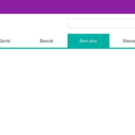
Santé
Beauté
Bien-être
Mama