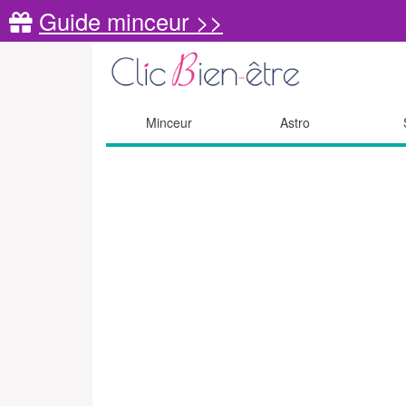
Guide minceur >>
Minceur
Astro