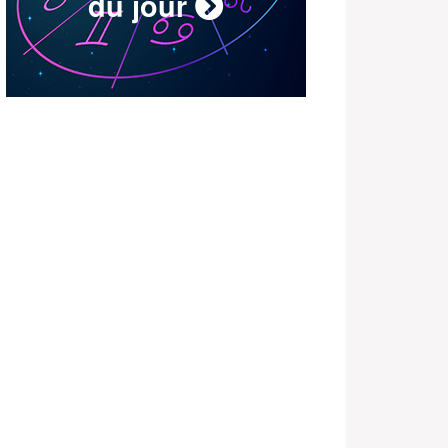
du jour