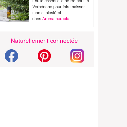
L’huile essentielle de Romarin à
Verbénone pour faire baisser
mon cholestérol
dans
Aromathérapie
Naturellement connectée