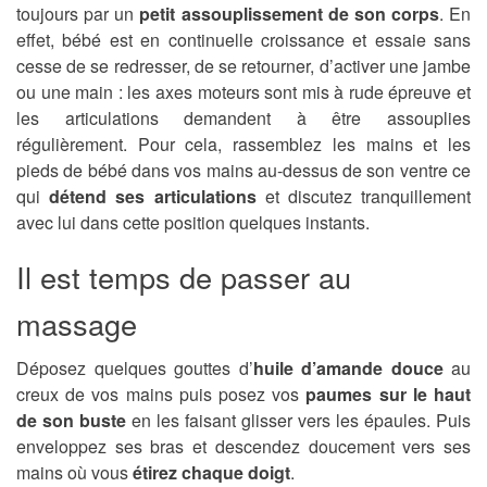
toujours par un
petit assouplissement de son corps
. En
effet, bébé est en continuelle croissance et essaie sans
cesse de se redresser, de se retourner, d’activer une jambe
ou une main : les axes moteurs sont mis à rude épreuve et
les articulations demandent à être assouplies
régulièrement. Pour cela, rassemblez les mains et les
pieds de bébé dans vos mains au-dessus de son ventre ce
qui
détend ses articulations
et discutez tranquillement
avec lui dans cette position quelques instants.
Il est temps de passer au
massage
Déposez quelques gouttes d’
huile d’amande douce
au
creux de vos mains puis posez vos
paumes sur le haut
de son buste
en les faisant glisser vers les épaules. Puis
enveloppez ses bras et descendez doucement vers ses
mains où vous
étirez chaque doigt
.