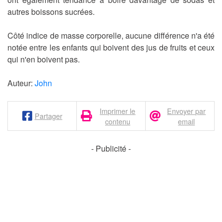
autres boissons sucrées.
Côté indice de masse corporelle, aucune différence n'a été
notée entre les enfants qui boivent des jus de fruits et ceux
qui n'en boivent pas.
Auteur:
John
Imprimer le
Envoyer par
Partager
contenu
email
- Publicité -