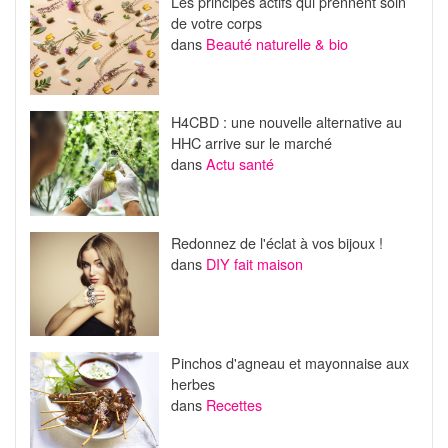
Les principes actifs qui prennent soin
de votre corps
dans
Beauté naturelle & bio
H4CBD : une nouvelle alternative au
HHC arrive sur le marché
dans
Actu santé
Redonnez de l'éclat à vos bijoux !
dans
DIY fait maison
Pinchos d'agneau et mayonnaise aux
herbes
dans
Recettes