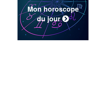
Mon horoscope
du jour