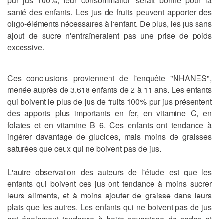
pur jus 100%, leur consommation serait bonne pour la
santé des enfants. Les jus de fruits peuvent apporter des
oligo-éléments nécessaires à l'enfant. De plus, les jus sans
ajout de sucre n'entraîneraient pas une prise de poids
excessive.
Ces conclusions proviennent de l'enquête "NHANES",
menée auprès de 3.618 enfants de 2 à 11 ans. Les enfants
qui boivent le plus de jus de fruits 100% pur jus présentent
des apports plus importants en fer, en vitamine C, en
folates et en vitamine B 6. Ces enfants ont tendance à
ingérer davantage de glucides, mais moins de graisses
saturées que ceux qui ne boivent pas de jus.
L'autre observation des auteurs de l'étude est que les
enfants qui boivent ces jus ont tendance à moins sucrer
leurs aliments, et à moins ajouter de graisse dans leurs
plats que les autres. Les enfants qui ne boivent pas de jus
ont également tendance à boire davantage de sodas et