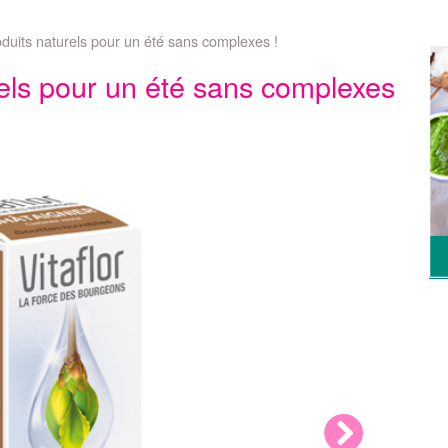
oduits naturels pour un été sans complexes !
rels pour un été sans complexes
Next