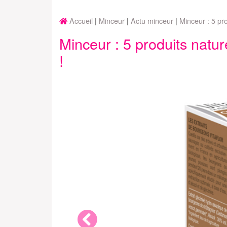
Accueil
Minceur
Actu minceur
Minceur : 5 pr
Minceur : 5 produits natu
!
Previous