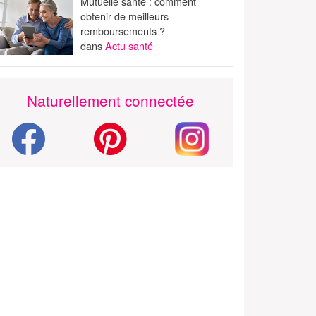
Mutuelle santé : comment
obtenir de meilleurs
remboursements ?
dans
Actu santé
Naturellement connectée