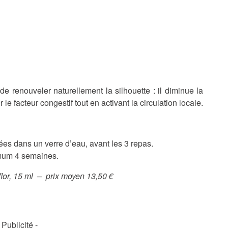
e renouveler naturellement la silhouette : il diminue la
r le facteur congestif tout en activant la circulation locale.
ées dans un verre d’eau, avant les 3 repas.
imum 4 semaines.
flor, 15 ml – prix moyen 13,50 €
- Publicité -