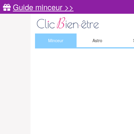
Guide minceur >>
Minceur
Astro