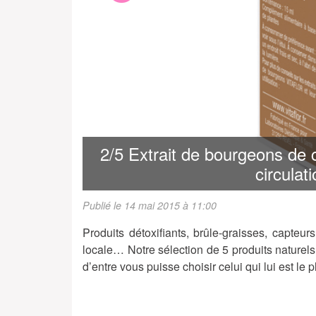
2/5 Extrait de bourgeons de ch
circulat
Publié le 14 mai 2015 à 11:00
Produits détoxifiants, brûle-graisses, capteurs
locale… Notre sélection de 5 produits naturel
d’entre vous puisse choisir celui qui lui est le