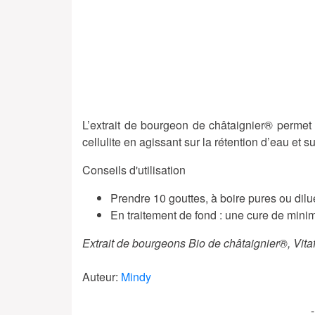
L’extrait de bourgeon de châtaignier® permet d
cellulite en agissant sur la rétention d’eau et su
Conseils d'utilisation
Prendre 10 gouttes, à boire pures ou dilu
En traitement de fond : une cure de min
Extrait de bourgeons Bio de châtaignier®, Vita
Auteur:
Mindy