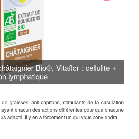
âtaignier Bio®, Vitaflor : cellulite +
ion lymphatique
 de graisses, anti-capitons, stimulants de la circulation
s ayant chacun des actions différentes pour que chacune
 plus adapté. Il y en a forcément un qui vous conviendra.