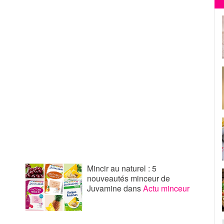
Mincir au naturel : 5
nouveautés minceur de
Juvamine
dans
Actu minceur