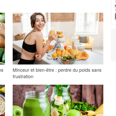
es
Minceur et bien-être : perdre du poids sans
frustration