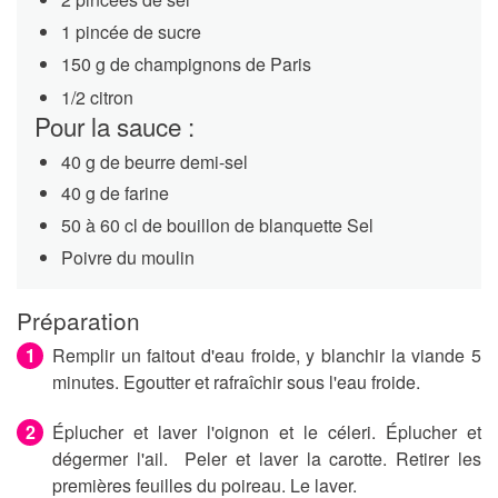
1 pincée de sucre
150 g de champignons de Paris
1/2 citron
Pour la sauce :
40 g de beurre demi-sel
40 g de farine
50 à 60 cl de bouillon de blanquette Sel
Poivre du moulin
Préparation
Remplir un faitout d'eau froide, y blanchir la viande 5
minutes. Egoutter et rafraîchir sous l'eau froide.
Éplucher et laver l'oignon et le céleri. Éplucher et
dégermer l'ail. Peler et laver la carotte. Retirer les
premières feuilles du poireau. Le laver.