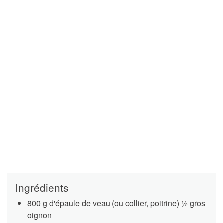
Ingrédients
800 g d'épaule de veau (ou collier, poitrine) 1⁄2 gros
oignon