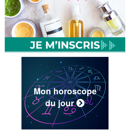
Mon horoscope
du jour