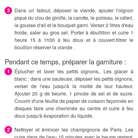
Dans un faitout, déposer la viande, ajouter l'oignon
piqué du clou de girofle, la carotte, le poireau, le céleri,
la gousse d'ail et le bouquet garni. Verser 2 litres d'eau
froide, saler au gros sel. Porter à ébullition et cuire 1
heure 15 à 1h30 à feu doux et à couvert.filtrer le
bouillon réserver la viande .
Pendant ce temps, préparer la garniture :
Éplucher et laver les petits oignons,. Les glacer à
blanc : dans une sauteuse, déposer les petits oignons,
verser de l'eau jusqu'à la moitié de leur hauteur.
Ajouter 20 g de beurre, 1 pincée de sel et de sucre.
Couvrir d'une feuille de papier de cuisson façonnée en
disques faire une cheminée au centre et cuire à feu
doux jusqu'à évaporation du liquide.
Nettoyer et émincer les champignons de Paris. Les
cuire dans de l'eau 15 minutes avec le beurre restant,