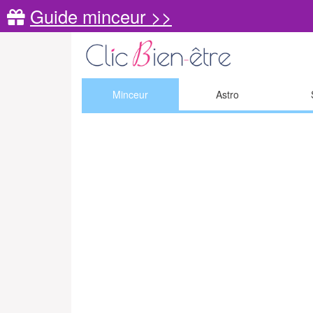
Guide minceur >>
Minceur
Astro