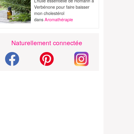
L’huile essentielle de Romarin à
Verbénone pour faire baisser
mon cholestérol
dans
Aromathérapie
Naturellement connectée