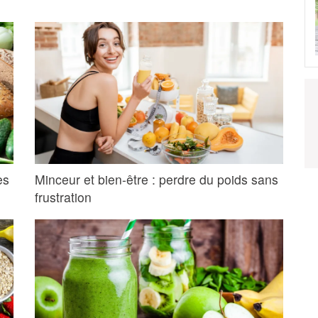
es
Minceur et bien-être : perdre du poids sans
frustration