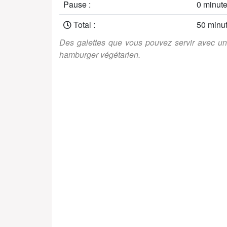
Pause :
0 minut
Total :
50 minu
Des galettes que vous pouvez servir avec un
hamburger végétarien.