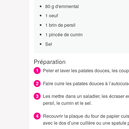
80 g d'emmental
1 oeuf
1 brin de persil
1 pincée de cumin
Sel
Préparation
Peler et laver les patates douces, les coup
Faire cuire les patates douces à l’autocuis
Les mettre dans un saladier, les écraser en
persil, le cumin et le sel.
Recouvrir la plaque du four de papier cui
avec le dos d’une cuillère ou une spatule 