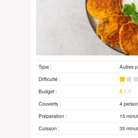
Type :
Autres p
Difficulté :
Budget :
Couverts :
4 perso
Préparation :
15 minu
Cuisson :
35 minu