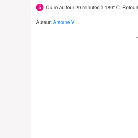
Cuire au four 20 minutes à 180° C. Retourn
Auteur:
Antoine V