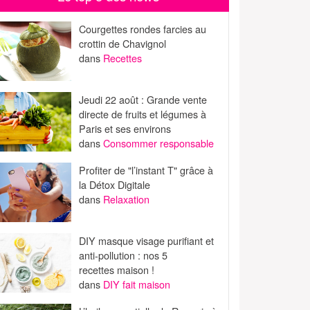
Courgettes rondes farcies au
crottin de Chavignol
dans
Recettes
Jeudi 22 août : Grande vente
directe de fruits et légumes à
Paris et ses environs
dans
Consommer responsable
Profiter de "l’instant T" grâce à
la Détox Digitale
dans
Relaxation
DIY masque visage purifiant et
anti-pollution : nos 5
recettes maison !
dans
DIY fait maison