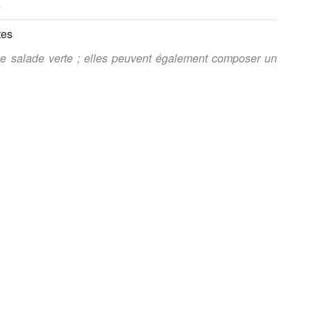
e
tes
e salade verte ; elles peuvent également composer un