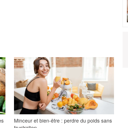
es
Minceur et bien-être : perdre du poids sans
frustration