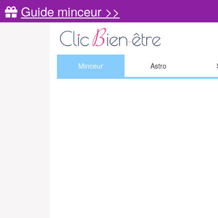
Guide minceur >>
Minceur
Astro