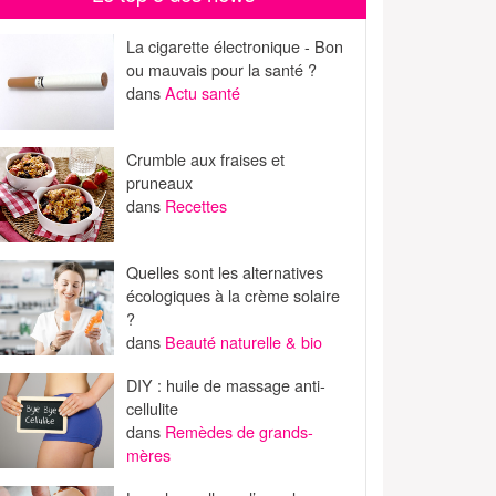
La cigarette électronique - Bon
ou mauvais pour la santé ?
dans
Actu santé
Crumble aux fraises et
pruneaux
dans
Recettes
Quelles sont les alternatives
écologiques à la crème solaire
?
dans
Beauté naturelle & bio
DIY : huile de massage anti-
cellulite
dans
Remèdes de grands-
mères