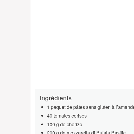
Ingrédients
1 paquet de pâtes sans gluten à l’amand
40 tomates cerises
100 g de chorizo
200 g de mozzarella di Bufala Basilic