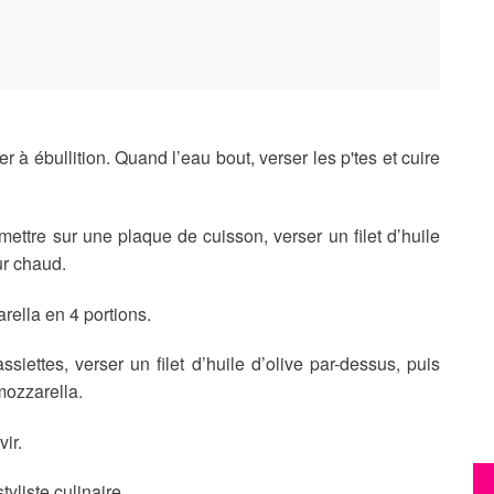
 à ébullition. Quand l’eau bout, verser les p'tes et cuire
mettre sur une plaque de cuisson, verser un filet d’huile
ur chaud.
rella en 4 portions.
ssiettes, verser un filet d’huile d’olive par-dessus, puis
 mozzarella.
vir.
iste culinaire.​