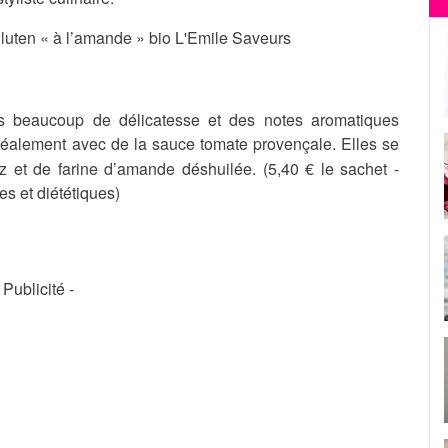
gluten « à l’amande » bio L'Emile Saveurs
 beaucoup de délicatesse et des notes aromatiques
idéalement avec de la sauce tomate provençale. Elles se
iz et de farine d’amande déshuilée. (
5,40 € le sachet -
s et diététiques)
- Publicité -