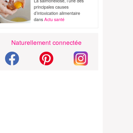
La salmonellose, l’une des
principales causes
d’intoxication alimentaire
dans
Actu santé
Naturellement connectée