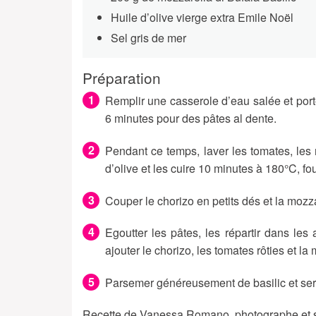
Huile d’olive vierge extra Emile Noël
Sel gris de mer
Préparation
Remplir une casserole d’eau salée et porter
6 minutes pour des pâtes al dente.
Pendant ce temps, laver les tomates, les 
d’olive et les cuire 10 minutes à 180°C, fo
Couper le chorizo en petits dés et la mozza
Egoutter les pâtes, les répartir dans les a
ajouter le chorizo, les tomates rôties et la
Parsemer généreusement de basilic et ser
Recette de Vanessa Romano, photographe et styl