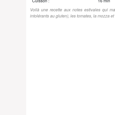
Cuisson :
16 min
Voilà une recette aux notes estivales qui ma
intolérants au gluten), les tomates, la mozza et 