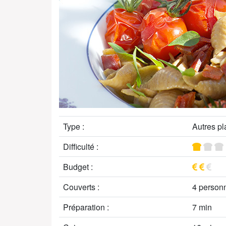
Type :
Autres pl
Difficulté :
Budget :
Couverts :
4 person
Préparation :
7 min