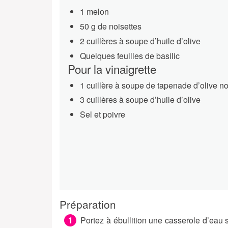
1 melon
50 g de noisettes
2 cuillères à soupe d’huile d’olive
Quelques feuilles de basilic
Pour la vinaigrette
1 cuillère à soupe de tapenade d’olive no
3 cuillères à soupe d’huile d’olive
Sel et poivre
Préparation
Portez à ébullition une casserole d’eau s