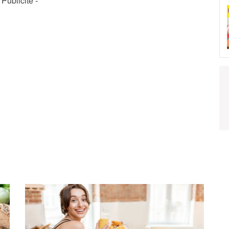
- Publicité -