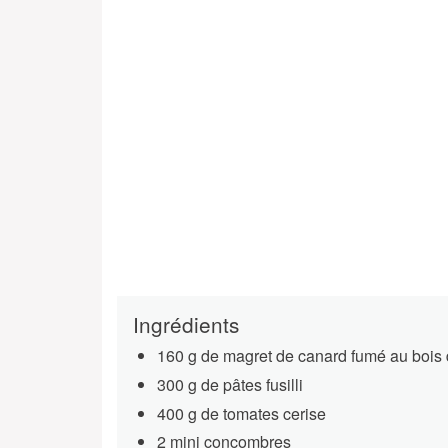
Ingrédients
160 g de magret de canard fumé au bois d
300 g de pâtes fusilli
400 g de tomates cerise
2 mini concombres