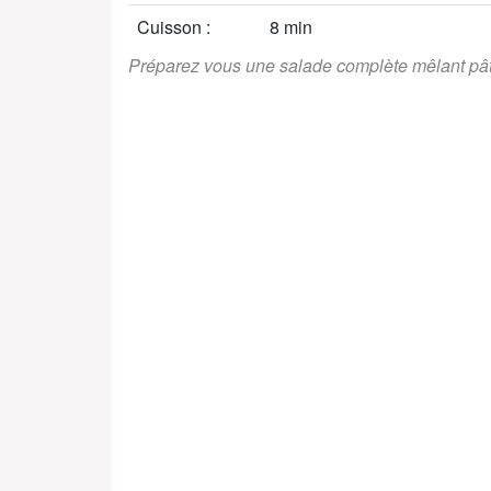
Cuisson :
8 min
Préparez vous une salade complète mêlant pâtes