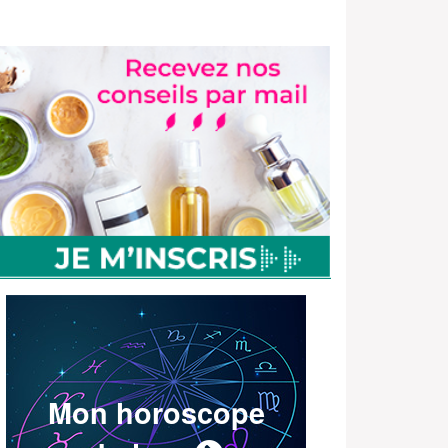
Mon horoscope