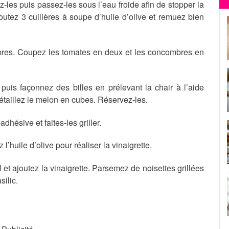
-les puis passez-les sous l’eau froide afin de stopper la
outez 3 cuillères à soupe d’huile d’olive et remuez bien
bres. Coupez les tomates en deux et les concombres en
uis façonnez des billes en prélevant la chair à l’aide
détaillez le melon en cubes. Réservez-les.
dhésive et faites-les griller.
l’huile d’olive pour réaliser la vinaigrette.
 et ajoutez la vinaigrette. Parsemez de noisettes grillées
silic.