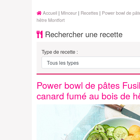
Accueil
Minceur
Recettes
Power bowl de pâte
hêtre Montfort
Rechercher une recette
Type de recette :
Power bowl de pâtes Fusil
canard fumé au bois de hê