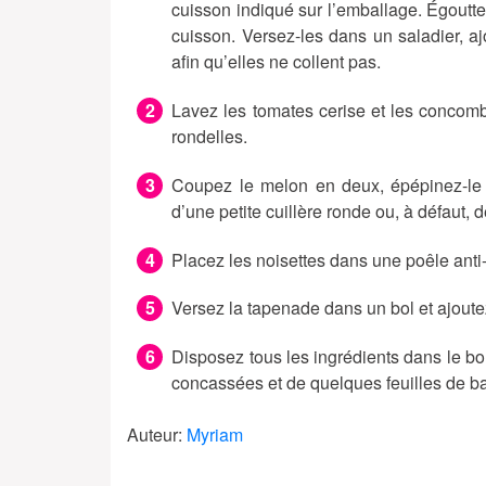
cuisson indiqué sur l’emballage. Égouttez
cuisson. Versez-les dans un saladier, aj
afin qu’elles ne collent pas.
Lavez les tomates cerise et les concom
rondelles.
Coupez le melon en deux, épépinez-le p
d’une petite cuillère ronde ou, à défaut, 
Placez les noisettes dans une poêle anti-a
Versez la tapenade dans un bol et ajoutez 
Disposez tous les ingrédients dans le bol
concassées et de quelques feuilles de ba
Auteur:
Myriam