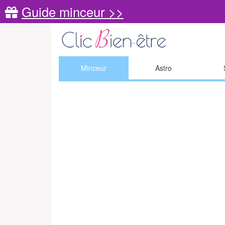
Guide minceur >>
Minceur
Astro