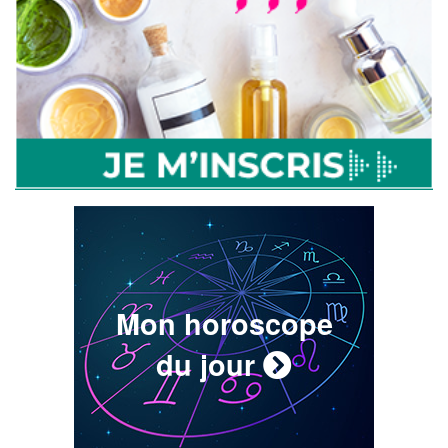
Mon horoscope
du jour