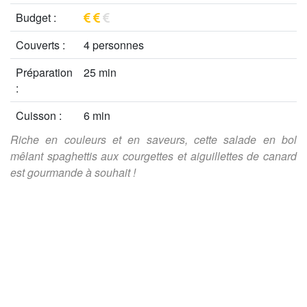
Budget :
Couverts :
4 personnes
Préparation
25 min
:
Cuisson :
6 min
Riche en couleurs et en saveurs, cette salade en bol
mêlant spaghettis aux courgettes et aiguillettes de canard
est gourmande à souhait !