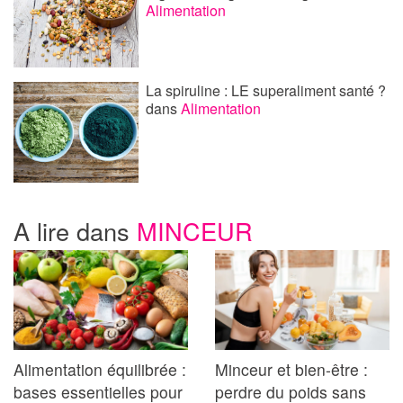
Alimentation
La spiruline : LE superaliment santé ?
dans
Alimentation
A lire dans
MINCEUR
Alimentation équilibrée :
Minceur et bien-être :
bases essentielles pour
perdre du poids sans