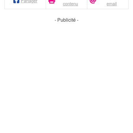
Partager
contenu
email
- Publicité -