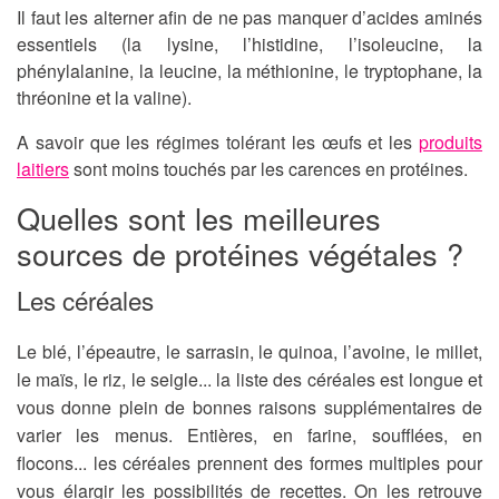
Il faut les alterner afin de ne pas manquer d’acides aminés
essentiels (la lysine, l’histidine, l’isoleucine, la
phénylalanine, la leucine, la méthionine, le tryptophane, la
thréonine et la valine).
A savoir que les régimes tolérant les œufs et les
produits
laitiers
sont moins touchés par les carences en protéines.
Quelles sont les meilleures
sources de protéines végétales ?
Les céréales
Le blé, l’épeautre, le sarrasin, le quinoa, l’avoine, le millet,
le maïs, le riz, le seigle... la liste des céréales est longue et
vous donne plein de bonnes raisons supplémentaires de
varier les menus. Entières, en farine, soufflées, en
flocons... les céréales prennent des formes multiples pour
vous élargir les possibilités de recettes. On les retrouve