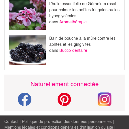
L’huile essentielle de Géranium rosat
pour calmer les petites fringales ou les
hypoglycémies
dans
Aromathérapie
Bain de bouche à la mûre contre les
aphtes et les gingivites
dans
Bucco-dentaire
Naturellement connectée
Contact
|
Politique de protection des données personnelles
|
Mentions légales et conditions générales d'utilisation du site
|