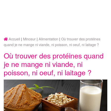
Accueil
Minceur
Alimentation
Où trouver des protéines
quand je ne mange ni viande, ni poisson, ni oeuf, ni laitage ?
Où trouver des protéines quand
je ne mange ni viande, ni
poisson, ni oeuf, ni laitage ?