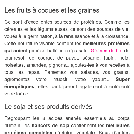
Les fruits à coques et les graines
Ce sont d’excellentes sources de protéines. Comme les
céréales et les légumineuses, ce sont des sources de vie,
voués à la germination, à la renaissance et à la croissance.
Cette nourriture vivante contient les
meilleures protéines
qui soient
pour se bâtir un corps sain.
Graines de lin
, de
tournesol, de courge, de pavot, sésame, lupin, noix,
noisettes, amandes, pignons... ajoutez-les à vos recettes à
tous les repas. Parsemez vos salades, vos gratins,
agrémentez votre muesli, votre yaourt...
Super
énergétiques
, elles participeront également à entretenir
votre forme.
Le soja et ses produits dérivés
Regroupant les 8 acides aminés essentiels au corps
humain, les
haricots de soja
contiennent les
meilleures
protéines complètes
d’origine végétale. Sous d’autres