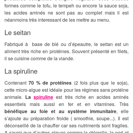
formes comme le tofu, le tempeh ou encore la sauce soja,
les acides aminés ne sont pas au complet mais il est
néanmoins très interessant de les mettre au menu.
Le seitan
Fabriqué à base de blé ou d’épeautre, le seitan est un
aliment très riche en protéines. Souvent présenté en filets,
il se cuisine comme de la viande.
La spiruline
Contenant
70 % de protéines
(2 fois plus que le soja),
cette micro-algue est idéale pour les régimes sans protéine
animale.
La
spiruline
est très riche en acides aminés
essentiels mais aussi en fer et en vitamines. Très
bénéfique au foie et au système immunitaire
, elle
s’ajoute au préparation froide ( smoothie, soupe...). Il est
déconseillé de la chauffer car ses nutriments sont fragiles.
A savoir que d’autres algues comme la chlorelle, la nori et