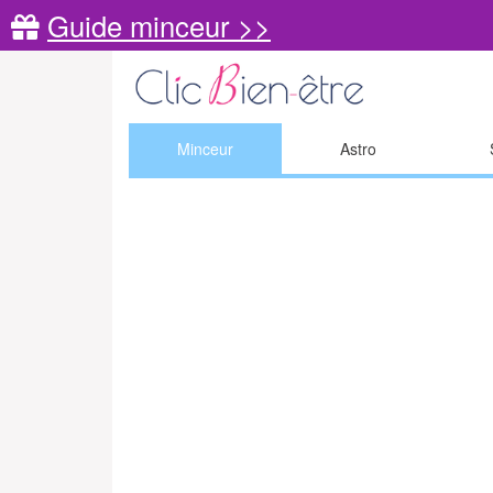
Guide minceur >>
Minceur
Astro