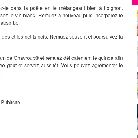
ez-le dans la poêle en le mélangeant bien à l’oignon.
rsez le vin blanc. Remuez à nouveau puis incorporez le
l’absorbe.
rges et les petits pois. Remuez souvent et poursuivez la
pyramide Chavroux® et remuez délicatement le quinoa afin
tre goût et servez aussitôt. Vous pouvez agrémenter le
.
- Publicité -