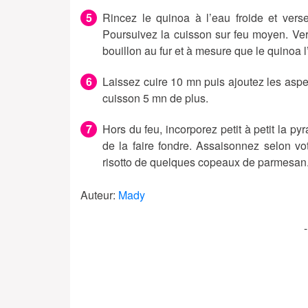
Rincez le quinoa à l’eau froide et vers
Poursuivez la cuisson sur feu moyen. Ve
bouillon au fur et à mesure que le quinoa 
Laissez cuire 10 mn puis ajoutez les aspe
cuisson 5 mn de plus.
Hors du feu, incorporez petit à petit la 
de la faire fondre. Assaisonnez selon vo
risotto de quelques copeaux de parmesan
Auteur:
Mady