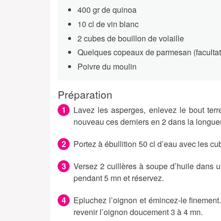
400 gr de quinoa
10 cl de vin blanc
2 cubes de bouillon de volaille
Quelques copeaux de parmesan (facultati
Poivre du moulin
Préparation
Lavez les asperges, enlevez le bout ter
nouveau ces derniers en 2 dans la longue
Portez à ébullition 50 cl d’eau avec les cu
Versez 2 cuillères à soupe d’huile dans un
pendant 5 mn et réservez.
Epluchez l’oignon et émincez-le finement.
revenir l’oignon doucement 3 à 4 mn.