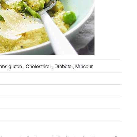
Sans gluten , Cholestérol , Diabète , Minceur