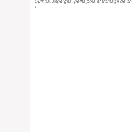
Quinoa, asperges, petits pois et fromage de chèv
!