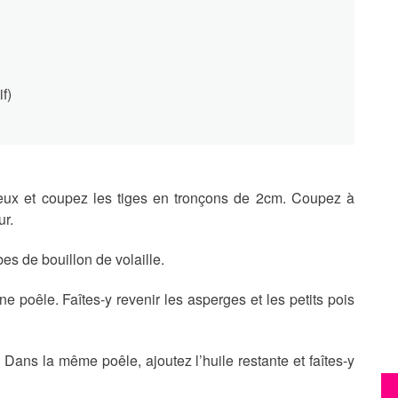
f)
reux et coupez les tiges en tronçons de 2cm. Coupez à
ur.
bes de bouillon de volaille.
e poêle. Faîtes-y revenir les asperges et les petits pois
 Dans la même poêle, ajoutez l’huile restante et faîtes-y