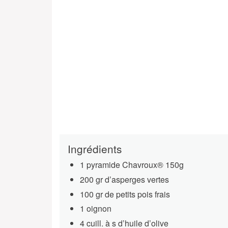
Ingrédients
1 pyramide Chavroux® 150g
200 gr d’asperges vertes
100 gr de petits pois frais
1 oignon
4 cuill. à s d’huile d’olive