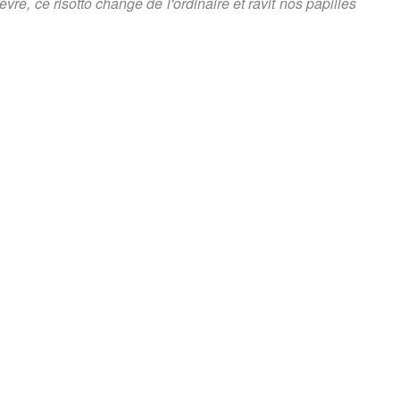
re, ce risotto change de l'ordinaire et ravit nos papilles