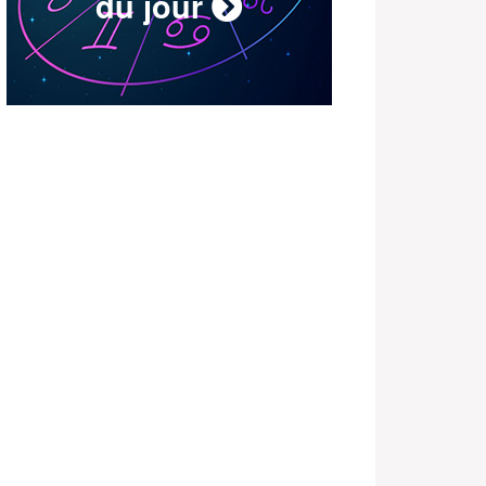
du jour