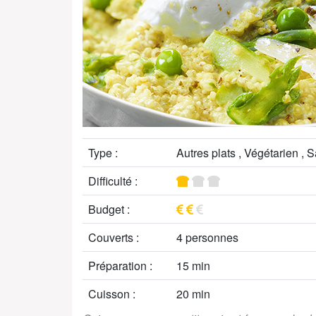
Type :
Autres plats , Végétarien , 
Difficulté :
Budget :
Couverts :
4 personnes
Préparation :
15 min
Cuisson :
20 min