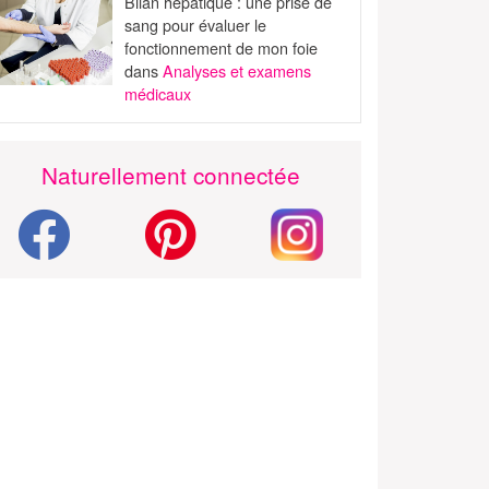
Bilan hépatique : une prise de
sang pour évaluer le
fonctionnement de mon foie
dans
Analyses et examens
médicaux
Naturellement connectée