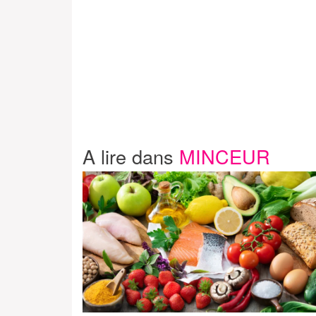
A lire dans
MINCEUR