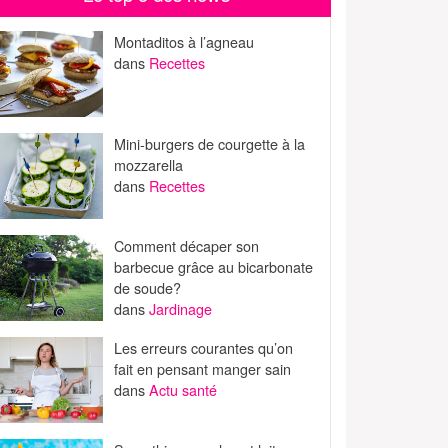
Montaditos à l’agneau
dans
Recettes
Mini-burgers de courgette à la
mozzarella
dans
Recettes
Comment décaper son
barbecue grâce au bicarbonate
de soude?
dans
Jardinage
Les erreurs courantes qu’on
fait en pensant manger sain
dans
Actu santé