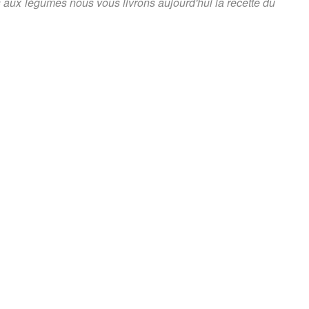
s aux légumes nous vous livrons aujourd'hui la recette du