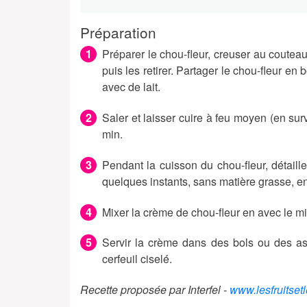
Préparation
Préparer le chou-fleur, creuser au couteau
puis les retirer. Partager le chou-fleur e
avec de lait.
Saler et laisser cuire à feu moyen (en sur
min.
Pendant la cuisson du chou-fleur, détaille
quelques instants, sans matière grasse, e
Mixer la crème de chou-fleur en avec le m
Servir la crème dans des bols ou des ass
cerfeuil ciselé.
Recette proposée par Interfel -
www.lesfruitset