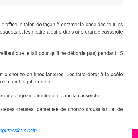
 d'office le talon de façon à entamer la base des feuilles
n bouquets et les mettre à cuire dans une grande casserole
veillant que le lait pour qu'il ne déborde pas) pendant 15
r le chorizo en fines lanières. Les faire dorer à la poêle
n remuant régulièrement.
ixeur plongeant directement dans la casserole.
iettes creuses, parsemée de chorizo croustillant et de
legumesfrais.com