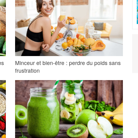
es
Minceur et bien-être : perdre du poids sans
frustration