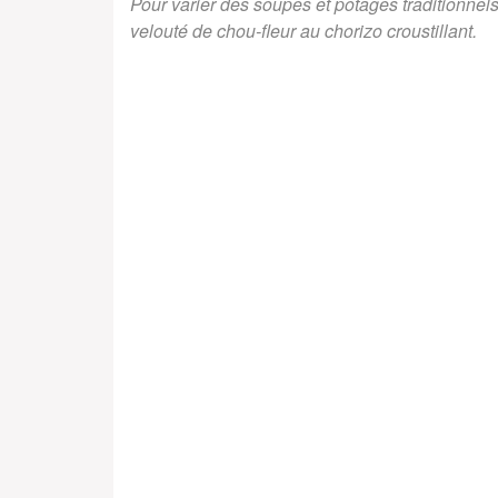
Pour varier des soupes et potages traditionnel
velouté de chou-fleur au chorizo croustillant.