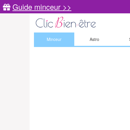
Guide minceur >>
Minceur
Astro