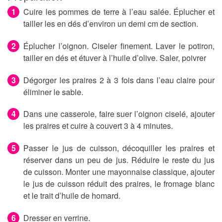
Cuire les pommes de terre à l’eau salée. Éplucher et
tailler les en dés d’environ un demi cm de section.
Éplucher l’oignon. Ciseler finement. Laver le potiron,
tailler en dés et étuver à l’huile d’olive. Saler, poivrer
Dégorger les praires 2 à 3 fois dans l’eau claire pour
éliminer le sable.
Dans une casserole, faire suer l’oignon ciselé, ajouter
les praires et cuire à couvert 3 à 4 minutes.
Passer le jus de cuisson, décoquiller les praires et
réserver dans un peu de jus. Réduire le reste du jus
de cuisson. Monter une mayonnaise classique, ajouter
le jus de cuisson réduit des praires, le fromage blanc
et le trait d’huile de homard.
Dresser en verrine.