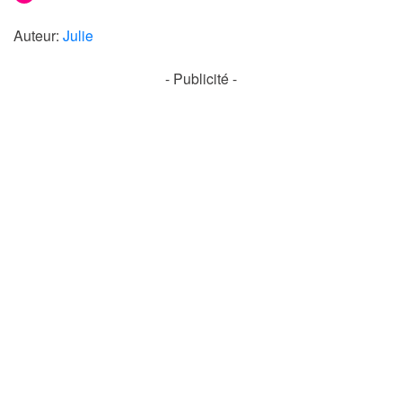
Auteur:
Julie
- Publicité -