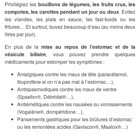
Privilégiez les
bouillons de légumes, les fruits crus, les
compotes, les carottes pendant un jour ou deux
. Evitez
les viandes, les plats en sauce, les fast-foods ou les
fritures… Et surtout, buvez beaucoup d’eau (au moins deux
litres par jour).
En plus de la
mise au repos de l’estomac et de la
vésicule biliaire
, vous pouvez prendre quelques
médicaments pour estomper les symptômes :
Antalgiques contre les maux de tête (paracétamol,
ibuprofène si on n’a pas mal à l’estomac…),
Antispasmodiques contre les maux de ventre
(Spasfon®, Débridat®…),
Antiémétiques contre les nausées ou vomissements
(Vogalène®, dompéridone…),
Pansements gastriques pour les brûlures d’estomac
ou les remontées acides (Gaviscon®, Maalox®…)