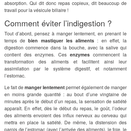
absorption. Qui dit donc repas copieux, dit beaucoup de
travail pour la vésicule biliaire !
Comment éviter l’indigestion ?
Tout d’abord, pensez à manger lentement, en prenant le
temps de
bien mastiquer les aliments
: en effet, la
digestion commence dans la bouche, avec la salive qui
contient des enzymes. Ces
enzymes
commencent la
transformation des aliments et facilitent ainsi leur
assimilation par le système digestif, et notamment
l’estomac.
Le fait de
manger lentement
permet également de manger
en moins grande quantité : au bout d’une vingtaine de
minutes après le début d’un repas, la sensation de satiété
apparaît. En effet, dès le début du repas, le goût, l’odeur
des aliments envoient des influx nerveux au cerveau qui
mettra en place la satiété. De même, la distension des
parois de l’estomac (avec l’arrivée des aliments), le foie, le