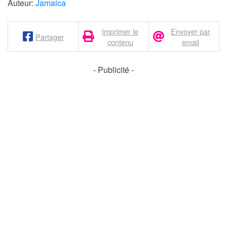
Auteur:
Jamaica
Imprimer le
Envoyer par
Partager
contenu
email
- Publicité -