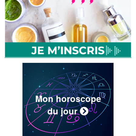
Mon horoscope
du jour