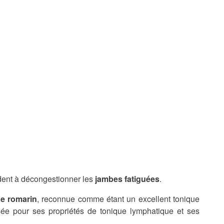
ent à décongestionner les
jambes fatiguées
.
de romarin
, reconnue comme étant un excellent tonique
sée pour ses propriétés de tonique lymphatique et ses