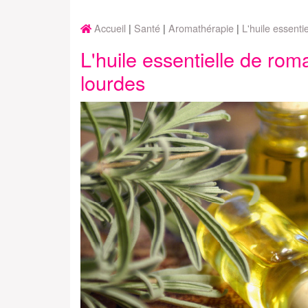
Accueil
Santé
Aromathérapie
L'huile essent
L'huile essentielle de ro
lourdes