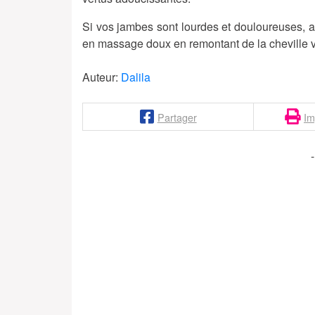
Si vos jambes sont lourdes et douloureuses, 
en massage doux en remontant de la cheville v
Auteur:
Dalila
Partager
Im