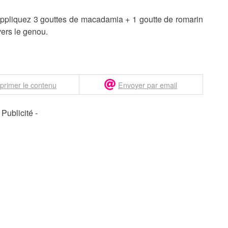
appliquez 3 gouttes de macadamia + 1 goutte de romarin
ers le genou.
primer le contenu
Envoyer par email
- Publicité -