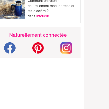
Comment entretenir
naturellement mon thermos et
ma glacière ?
dans
Intérieur
Naturellement connectée