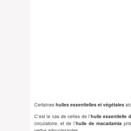
Certaines
huiles essentielles et végétales
aid
C’est le cas de celles de l’
huile essentielle 
circulatoire, et de l’
huile de macadamia
pri
vertus adoucissantes.