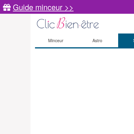
Guide minceur >>
Minceur
Astro