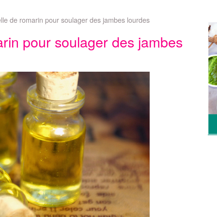
ielle de romarin pour soulager des jambes lourdes
marin pour soulager des jambes