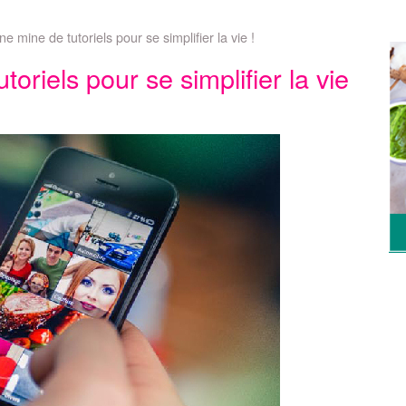
e mine de tutoriels pour se simplifier la vie !
oriels pour se simplifier la vie