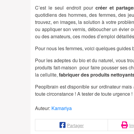
C’est le seul endroit pour
créer et parta
quotidiens des hommes, des femmes, des jeu
trouvez, en images, la solution à votre probl
ou appliquer son vernis, déboucher un évier o
ou des amateurs, ces modes d’emploi détaillés s
Pour nous les femmes, voici quelques guides b
Pour les adeptes du bio et du naturel, vous tr
produits fait-maison pour faire pousser ses ch
la cellulite,
fabriquer des produits nettoyants
Peoplbrain est disponible sur ordinateur mais 
toute circonstance ! A tester de toute urgence !
Auteur:
Kamariya
Partager
Im