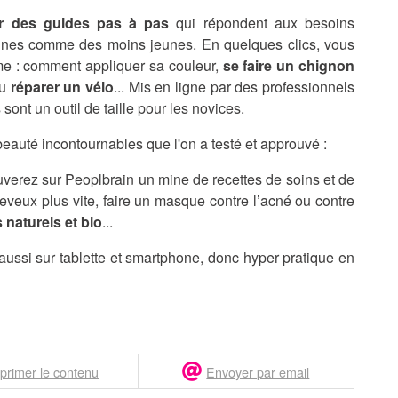
ger des guides pas à pas
qui répondent aux besoins
nes comme des moins jeunes. En quelques clics, vous
ème : comment appliquer sa couleur,
se faire un chignon
u
réparer un vélo
... Mis en ligne par des professionnels
ont un outil de taille pour les novices.
eauté incontournables que l'on a testé et approuvé :
ouverez sur Peoplbrain un mine de recettes de soins et de
eveux plus vite, faire un masque contre l’acné ou contre
 naturels et bio
...
aussi sur tablette et smartphone, donc hyper pratique en
primer le contenu
Envoyer par email