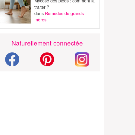
Mycose des pieds : comment la
traiter ?
dans
Remèdes de grands-
mères
Naturellement connectée