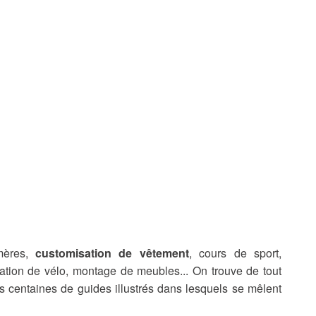
-mères,
customisation de vêtement
, cours de sport,
ration de vélo, montage de meubles... On trouve de tout
s centaines de guides illustrés dans lesquels se mêlent