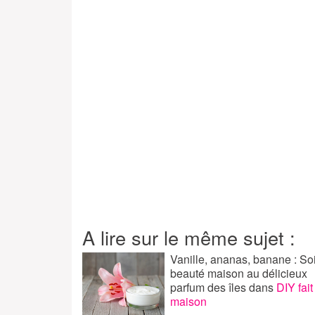
A lire sur le même sujet :
Vanille, ananas, banane : So
beauté maison au délicieux
parfum des îles
dans
DIY fait
maison