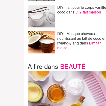
DIY : lait pour le corps vanill
coco
dans
DIY fait maison
DIY : Masque cheveux
nourrissant au lait de coco et
l’ylang-ylang
dans
DIY fait
maison
A lire dans
BEAUTÉ