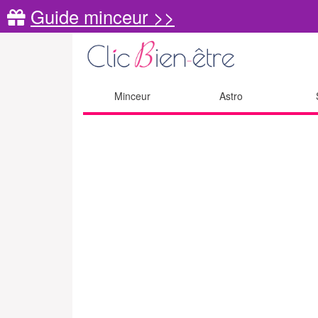
Guide minceur >>
Minceur
Astro