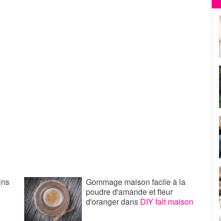
ins
Gommage maison facile à la
poudre d'amande et fleur
d'oranger
dans
DIY fait maison