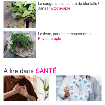
La sauge, un concentré de bienfaits !
dans
Phytothérapie
Le thym, pour bien respirer
dans
Phytothérapie
A lire dans
SANTÉ