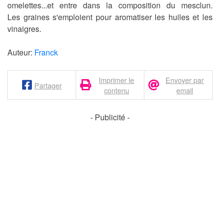
omelettes...et entre dans la composition du
mesclun
.
Les
graines
s'emploient pour aromatiser les huiles et les
vinaigres.
Auteur:
Franck
Imprimer le
Envoyer par
Partager
contenu
email
- Publicité -