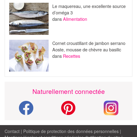
Le maquereau, une excellente source
d’oméga 3
dans
Alimentation
Cornet croustillant de jambon serrano
Aoste, mousse de chèvre au basilic
dans
Recettes
Naturellement connectée
Contact
|
Politique de protection des données personnelles
|