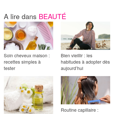
A lire dans
BEAUTÉ
Soin cheveux maison :
Bien vieillir : les
recettes simples à
habitudes à adopter dès
tester
aujourd’hui
Routine capillaire :