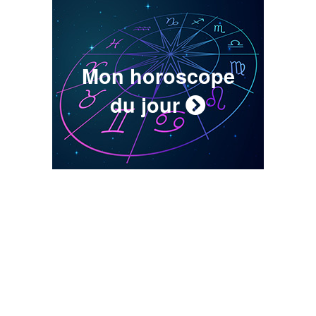
Mon horoscope
du jour