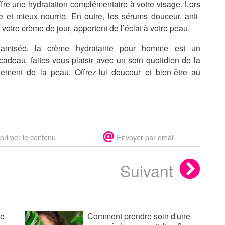
fre une hydratation complémentaire à votre visage. Lors
e et mieux nourrie. En outre, les sérums douceur, anti-
votre crème de jour, apportent de l’éclat à votre peau.
namisée, la crème hydratante pour homme est un
cadeau, faites-vous plaisir avec un
soin quotidien de la
illement de la peau. Offrez-lui douceur et bien-être au
primer le contenu
Envoyer par email
Suivant
le
Comment prendre soin d'une