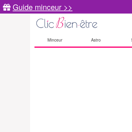
Guide minceur >>
Minceur
Astro