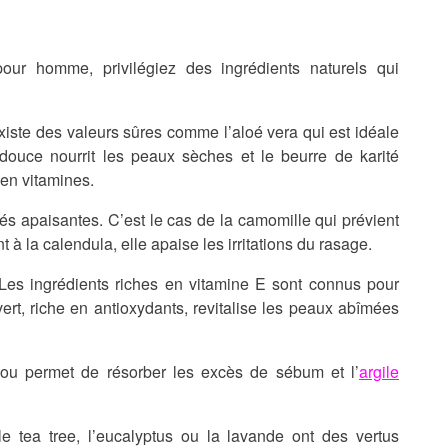
 pour homme
, privilégiez des ingrédients naturels qui
 existe des valeurs sûres comme l’aloé vera qui est idéale
douce nourrit les peaux sèches et le beurre de karité
 en vitamines.
tés apaisantes. C’est le cas de la camomille qui prévient
t à la calendula, elle apaise les irritations du rasage.
 Les ingrédients riches en vitamine E sont connus pour
 vert, riche en antioxydants, revitalise les peaux abîmées
ou permet de résorber les excès de sébum et l’
argile
le tea tree, l’eucalyptus ou la lavande ont des vertus