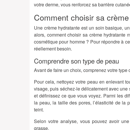
votre derme, vous renforcez sa barrière cutanée
Comment choisir sa crème
Une crème hydratante est un soin basique, un 
alors, comment
choisir sa crème hydratante 
cosmétique pour homme ? Pour répondre à cet
réellement besoin.
Comprendre son type de peau
Avant de faire un choix, comprenez votre type 
Pour cela, nettoyez votre peau en enlevant t
visage, puis séchez-le délicatement avec une s
et définissez ce que vous voyez. Parmi les dif
la peau, la taille des pores, l’élasticité de l
teint.
Selon votre analyse, vous pouvez avoir un
grasse.