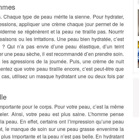
ommes
s
. Chaque type de peau mérite la sienne. Pour hydrater,
gressions, appliquer une crème chaque jour permet de le
piderme se régénèrent et la peau ne tiraille pas. Nourrir
geaisons ou les irritations. Une peau bien hydratée, c’est
r ? Qui n’a pas envie d’une peau élastique, d’un teint
er une peau sèche, il est recommandé d’en prendre soin.
 les agressions de la journée. Puis, une crème de nuit
entez que votre peau tiraille encore, c’est peut-être que
cas, utilisez un
masque hydratant
une ou deux fois par
lle
mportante pour le corps. Pour votre peau, c’est la même
eler. Ainsi, votre peau est plus saine. L’homme pense
 la peau
. En effet, certains ont l’impression qu’une peau
ant, le manque de soin sur une peau grasse envenime la
 plus importante et la peau n’est pas belle. En hydratant