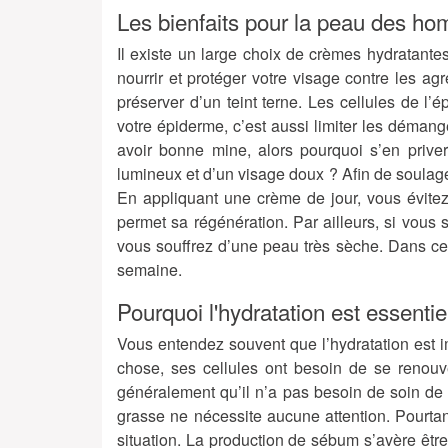
Les bienfaits pour la peau des h
Il existe un large
choix de crèmes hydratante
nourrir et protéger votre visage contre les a
préserver d’un teint terne. Les cellules de l’é
votre
épiderme
, c’est aussi limiter les déman
avoir bonne mine, alors pourquoi s’en prive
lumineux et d’un visage doux ? Afin de soulag
En appliquant une crème de jour, vous évitez
permet sa régénération. Par ailleurs, si vous s
vous souffrez d’une peau très sèche. Dans ce 
semaine.
Pourquoi l'hydratation est essentie
Vous entendez souvent que l’hydratation est i
chose, ses cellules ont besoin de se renouv
généralement qu’il n’a pas besoin de
soin de
grasse ne nécessite aucune attention. Pourt
situation. La production de sébum s’avère être