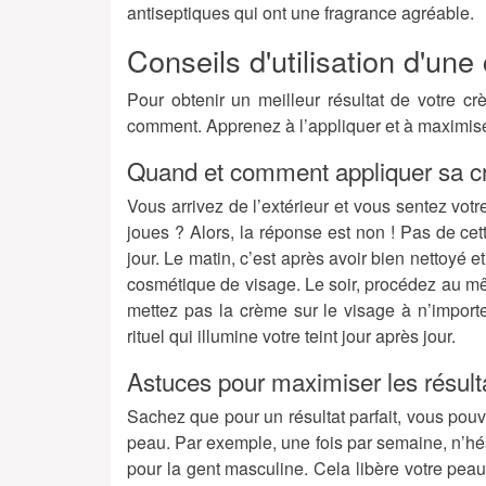
antiseptiques qui ont une fragrance agréable.
Conseils d'utilisation d'u
Pour obtenir un meilleur résultat de votre cr
comment. Apprenez à l’appliquer et à maximise
Quand et comment appliquer sa c
Vous arrivez de l’extérieur et vous sentez vot
joues ? Alors, la réponse est non ! Pas de cet
jour. Le matin, c’est après avoir bien nettoyé
cosmétique de visage
. Le soir, procédez au m
mettez pas la crème sur le visage à n’impor
rituel qui illumine votre
teint
jour après jour.
Astuces pour maximiser les résult
Sachez que pour un résultat parfait, vous pouv
peau. Par exemple, une fois par semaine, n’
pour la gent masculine. Cela libère votre peau