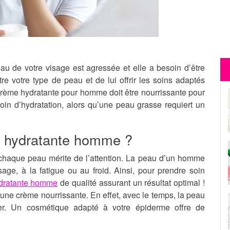
 peau de votre visage est agressée et elle a besoin d’être
tre votre type de peau et de lui offrir les soins adaptés
 crème hydratante pour homme doit être nourrissante pour
oin d’hydratation, alors qu’une peau grasse requiert un
me hydratante homme ?
chaque peau mérite de l’attention. La peau d’un homme
age, à la fatigue ou au froid. Ainsi, pour prendre soin
dratante homme
de qualité assurant un résultat optimal !
r une crème nourrissante. En effet, avec le temps, la peau
her. Un cosmétique adapté à votre épiderme offre de