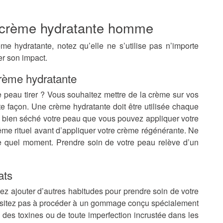
ne crème hydratante homme
ème hydratante, notez qu’elle ne s’utilise pas n’importe
r son impact.
rème hydratante
re peau tirer ? Vous souhaitez mettre de la crème sur vos
te façon. Une crème hydratante doit être utilisée chaque
 et bien séché votre peau que vous pouvez appliquer votre
ême rituel avant d’appliquer votre crème régénérante. Ne
te quel moment. Prendre soin de votre peau relève d’un
ats
ez ajouter d’autres habitudes pour prendre soin de votre
hésitez pas à procéder à un gommage conçu spécialement
 des toxines ou de toute imperfection incrustée dans les