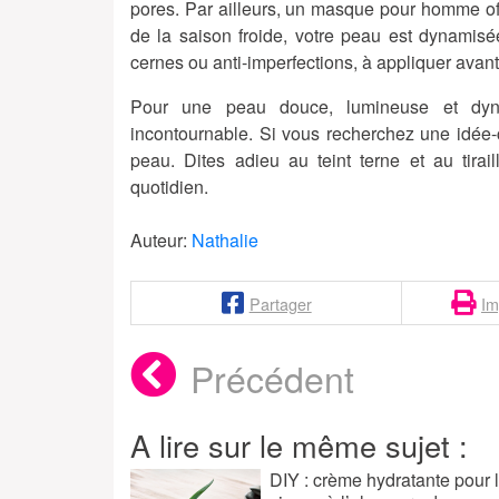
pores. Par ailleurs, un masque pour homme of
de la saison froide, votre peau est dynamisé
cernes ou anti-imperfections, à appliquer avant 
Pour une
peau douce
, lumineuse et dy
incontournable. Si vous recherchez une idée-
peau
. Dites adieu au teint terne et au tira
quotidien.
Auteur:
Nathalie
Partager
Im
Précédent
A lire sur le même sujet :
DIY : crème hydratante pour 