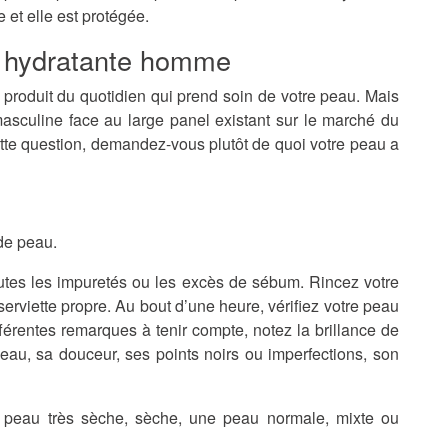
 et elle est protégée.
 hydratante homme
produit du quotidien qui prend soin de votre peau. Mais
masculine
face au large panel existant sur le marché du
te question, demandez-vous plutôt de quoi votre peau a
de peau.
outes les impuretés ou les excès de sébum. Rincez votre
erviette propre. Au bout d’une heure, vérifiez votre peau
férentes remarques à tenir compte, notez la brillance de
a peau, sa douceur, ses points noirs ou imperfections, son
e
peau très sèche
, sèche, une peau normale, mixte ou