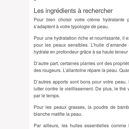
Les ingrédients à rechercher
Pour bien choisir votre
crème hydratante
s’adaptent à votre typologie de peau.
Pour une
hydratation riche et nourrissante
, il
pour les peaux sensibles. L’huile d’amande 
hydrate en profondeur grâce à sa haute teneur
D’autre part, certaines plantes ont des proprié
des rougeurs. L’allantoïne
répare la peau
. Quan
D’autres apports sont bons pour votre peau.
lutter contre le vieillissement. De plus, le thé
par le temps.
Pour les
peaux grasses
, la poudre de bamb
blanche matifie la peau.
Par ailleurs, les huiles essentielles comme 