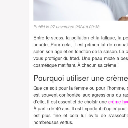
Publié le 27 novembre 2024 à 09:38
Entre le stress, la pollution et la fatigue, la
nourrie. Pour cela, il est primordial de connaî
selon son âge et en fonction de la saison. La
vous protéger du froid. Une peau mixte a bes
cosmétique matifiant. À chacun sa crème !
Pourquoi utiliser une crè
Que ce soit pour la femme ou pour l’homme, 
est souvent confrontée aux agressions du ras
d’elle, il est essentiel de choisir une
crème hy
À partir de 40 ans, il est important d’opter pou
est plus fine et cela lui évite de s’asséc
nombreuses vertus.