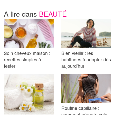
A lire dans
BEAUTÉ
Soin cheveux maison :
Bien vieillir : les
recettes simples à
habitudes à adopter dès
tester
aujourd’hui
Routine capillaire :
comment prendre soin