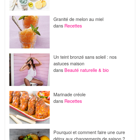
Granité de melon au miel
dans
Recettes
Un teint bronzé sans soleil : nos
astuces maison
dans
Beauté naturelle & bio
Marinade créole
dans
Recettes
Pourquoi et comment faire une cure
détox aux changements de saison ?