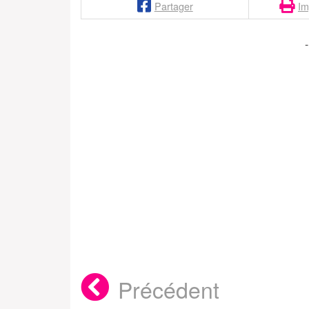
Partager
Im
Précédent