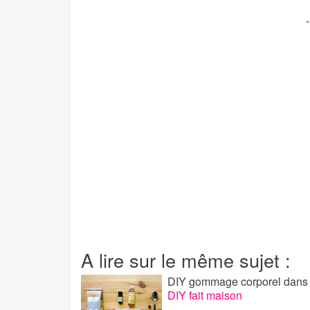
A lire sur le même sujet :
DIY gommage corporel
dans
DIY fait maison