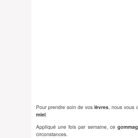
Pour prendre soin de vos
lèvres
, nous vous 
miel
.
Appliqué une fois par semaine, ce
gommag
circonstances.