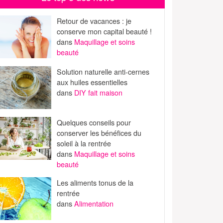
Retour de vacances : je
conserve mon capital beauté !
dans
Maquillage et soins
beauté
Solution naturelle anti-cernes
aux huiles essentielles
dans
DIY fait maison
Quelques conseils pour
conserver les bénéfices du
soleil à la rentrée
dans
Maquillage et soins
beauté
Les aliments tonus de la
rentrée
dans
Alimentation