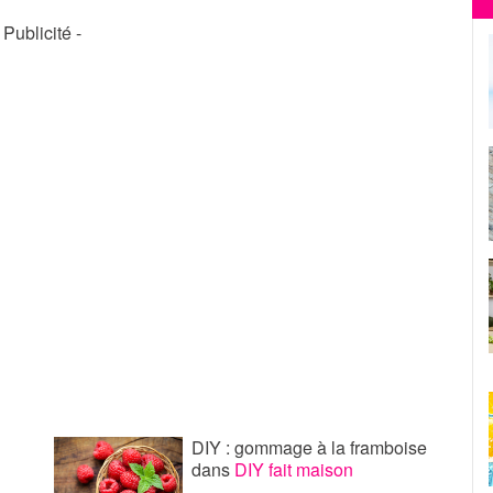
- Publicité -
DIY : gommage à la framboise
dans
DIY fait maison