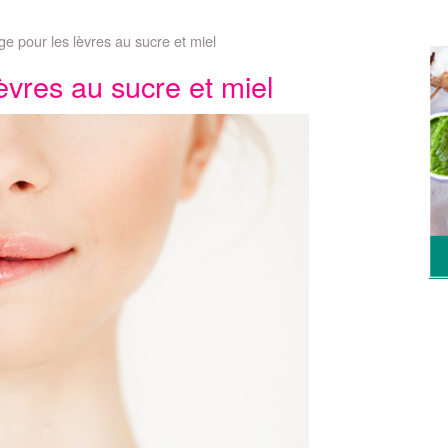
 pour les lèvres au sucre et miel
vres au sucre et miel