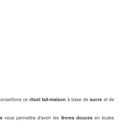
conseillons ce
rituel fait-maison
à base de
sucre
et de
e
vous permettra d'avoir les
lèvres douces
en toutes