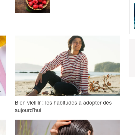
Bien vieillir : les habitudes à adopter dès
aujourd’hui