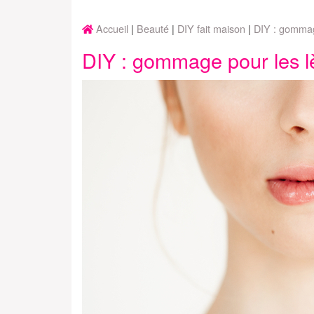
Accueil
Beauté
DIY fait maison
DIY : gommage
DIY : gommage pour les lè