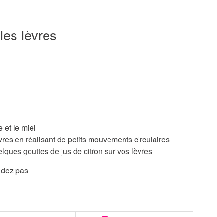
es lèvres
 et le miel
vres en réalisant de petits mouvements circulaires
lques gouttes de jus de citron sur vos lèvres
endez pas !