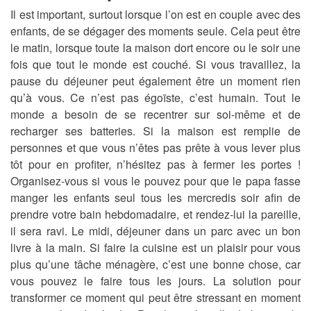
Il est important, surtout lorsque l’on est en couple avec des
enfants, de se dégager des moments seule. Cela peut être
le matin, lorsque toute la maison dort encore ou le soir une
fois que tout le monde est couché. Si vous travaillez, la
pause du déjeuner peut également être un moment rien
qu’à vous. Ce n’est pas égoïste, c’est humain. Tout le
monde a besoin de se recentrer sur soi-même et de
recharger ses batteries. Si la maison est remplie de
personnes et que vous n’êtes pas prête à vous lever plus
tôt pour en profiter, n’hésitez pas à fermer les portes !
Organisez-vous si vous le pouvez pour que le papa fasse
manger les enfants seul tous les mercredis soir afin de
prendre votre bain hebdomadaire, et rendez-lui la pareille,
il sera ravi. Le midi, déjeuner dans un parc avec un bon
livre à la main. Si faire la cuisine est un plaisir pour vous
plus qu’une tâche ménagère, c’est une bonne chose, car
vous pouvez le faire tous les jours. La solution pour
transformer ce moment qui peut être stressant en moment