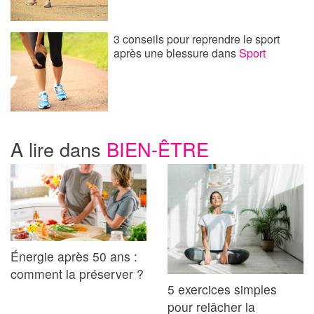
3 conseils pour reprendre le sport
après une blessure
dans
Sport
A lire dans
BIEN-ÊTRE
Énergie après 50 ans :
comment la préserver ?
5 exercices simples
pour relâcher la