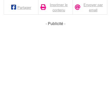
Imprimer le
Envoyer par
Partager
contenu
email
- Publicité -