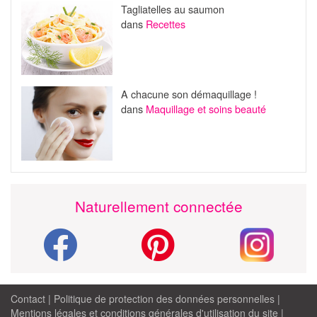
Tagliatelles au saumon
dans
Recettes
A chacune son démaquillage !
dans
Maquillage et soins beauté
Naturellement connectée
Contact
|
Politique de protection des données personnelles
|
Mentions légales et conditions générales d'utilisation du site
|