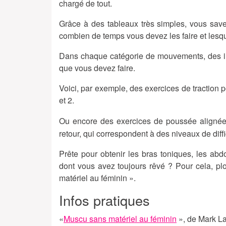
chargé de tout.
Grâce à des tableaux très simples, vous sav
combien de temps vous devez les faire et lesqu
Dans chaque catégorie de mouvements, des im
que vous devez faire.
Voici, par exemple, des exercices de traction p
et 2.
Ou encore des exercices de poussée alignée
retour, qui correspondent à des niveaux de diffi
Prête pour obtenir les bras toniques, les abd
dont vous avez toujours rêvé ? Pour cela, p
matériel au féminin ».
Infos pratiques
«
Muscu sans matériel au féminin
», de Mark La