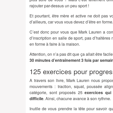
rajouter par-dessus un peu sport !
Et pourtant, être mère et active ne doit pas v
d’ailleurs, car vous vous devez d’être en forme
C’est donc pour vous que Mark Lauren a co
d’inscription en salle de sport, pas d’haltère
en forme à faire à la maison.
Attention, on n’a pas dit que ça allait être facil
30 minutes d’entraînement 3 fois par sema
125 exercices pour progres
A travers son livre, Mark Lauren nous propos
mouvements : traction, squat, poussée alig
catégorie, sont proposés 25
exercices qui
difficile
. Ainsi, chacune avance à son rythme.
Inutile de vous prendre la tête pour savoir que