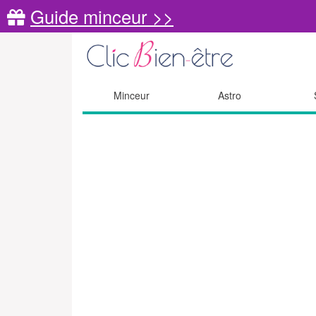
Guide minceur >>
Minceur
Astro