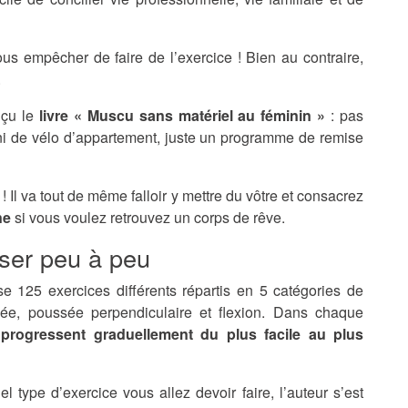
ous empêcher de faire de l’exercice ! Bien au contraire,
.
nçu le
livre « Muscu sans matériel au féminin »
: pas
s ni de vélo d’appartement, juste un programme de remise
e ! Il va tout de même falloir y mettre du vôtre et consacrez
ine
si vous voulez retrouvez un corps de rêve.
ser peu à peu
e 125 exercices différents répartis en 5 catégories de
née, poussée perpendiculaire et flexion. Dans chaque
 progressent graduellement du plus facile au plus
l type d’exercice vous allez devoir faire, l’auteur s’est