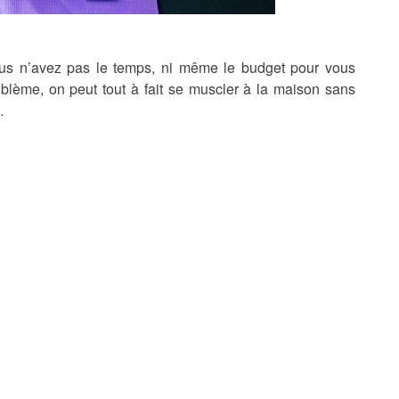
ous n’avez pas le temps, ni même le budget pour vous
oblème, on peut tout à fait se muscler à la maison sans
…