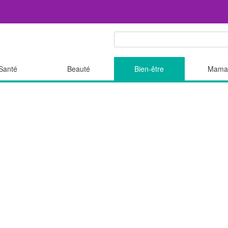
Santé
Beauté
Bien-être
Mama