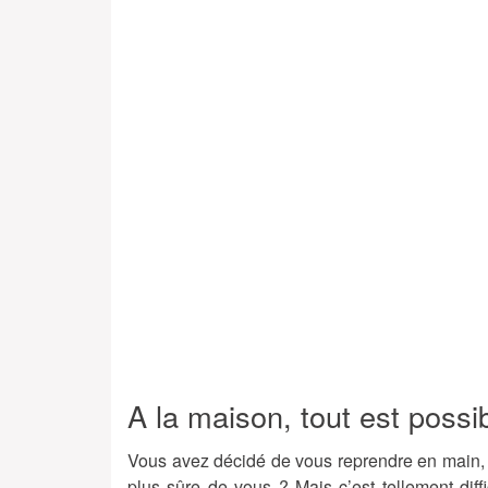
A la maison, tout est possib
Vous avez décidé de vous reprendre en main, 
plus sûre de vous ? Mais c’est tellement diffic