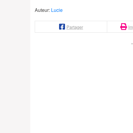
Auteur:
Lucie
Partager
Im