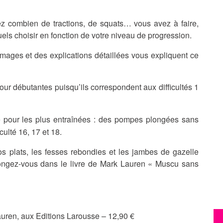
ez combien de tractions, de squats… vous avez à faire,
els choisir en fonction de votre niveau de progression.
ages et des explications détaillées vous expliquent ce
our débutantes puisqu’ils correspondent aux difficultés 1
 pour les plus entraînées : des pompes plongées sans
culté 16, 17 et 18.
os plats, les fesses rebondies et les jambes de gazelle
longez-vous dans le livre de Mark Lauren « Muscu sans
uren, aux Editions Larousse – 12,90 €