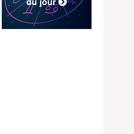
du jour