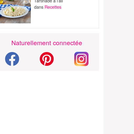
Tartinade à l'ail
dans
Recettes
Naturellement connectée