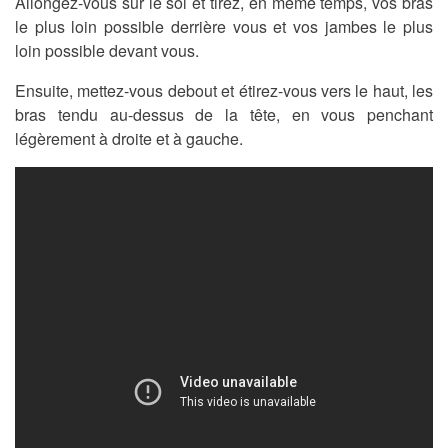
Allongez-vous sur le sol et tirez, en même temps, vos bras
le plus loin possible derrière vous et vos jambes le plus
loin possible devant vous.
Ensuite, mettez-vous debout et étirez-vous vers le haut, les
bras tendu au-dessus de la tête, en vous penchant
légèrement à droite et à gauche.