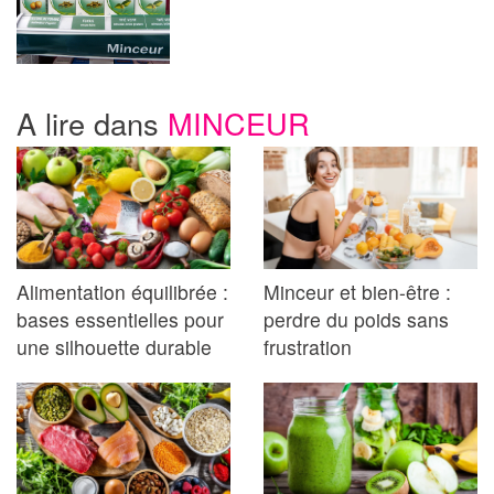
A lire dans
MINCEUR
Alimentation équilibrée :
Minceur et bien-être :
bases essentielles pour
perdre du poids sans
une silhouette durable
frustration