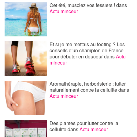
Cet été, musclez vos fessiers !
dans
Actu minceur
Et si je me mettais au footing ? Les
conseils d'un champion de France
pour débuter en douceur
dans
Actu
minceur
Aromathérapie, herboristerie : lutter
naturellement contre la cellulite
dans
Actu minceur
Des plantes pour lutter contre la
cellulite
dans
Actu minceur