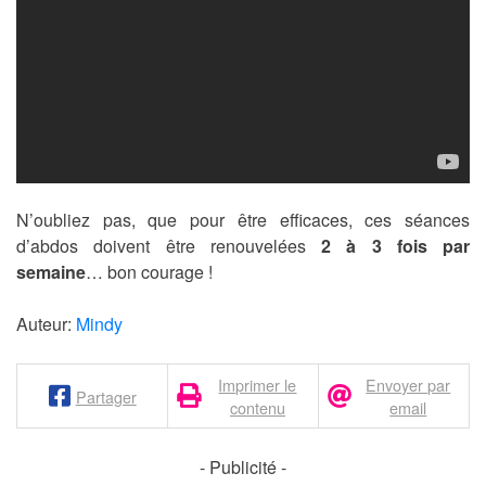
N’oubliez pas, que pour être efficaces, ces séances
d’abdos doivent être renouvelées
2 à 3 fois par
semaine
… bon courage !
Auteur:
Mindy
Imprimer le
Envoyer par
Partager
contenu
email
- Publicité -