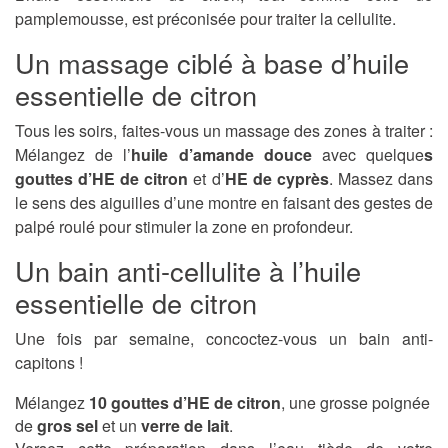
pamplemousse, est préconisée pour traiter la cellulite.
Un massage ciblé à base d’huile
essentielle de citron
Tous les soirs, faites-vous un massage des zones à traiter :
Mélangez de l’
huile d’amande douce
avec quelque
s
gouttes d’HE de citron
et d’
HE de cyprès
. Massez dans
le sens des aiguilles d’une montre en faisant des gestes de
palpé roulé pour stimuler la zone en profondeur.
Un bain anti-cellulite à l’huile
essentielle de citron
Une fois par semaine, concoctez-vous un bain anti-
capitons !
Mélangez
10 gouttes d’HE de citron
, une grosse poignée
de
gros sel
et un
verre de lait
.