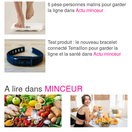
5 pèse-personnes malins pour garder
la ligne
dans
Actu minceur
Test produit : le nouveau bracelet
connecté Terraillon pour garder la
ligne et la santé
dans
Actu minceur
A lire dans
MINCEUR