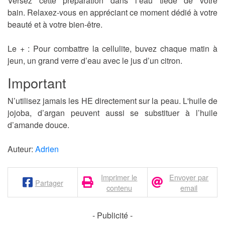
Versez cette préparation dans l’eau tiède de votre
bain. Relaxez-vous en appréciant ce moment dédié à votre
beauté et à votre bien-être.
Le + : Pour combattre la cellulite, buvez chaque matin à
jeun, un grand verre d’eau avec le jus d’un citron.
Important
N’utilisez jamais les HE directement sur la peau. L'huile de
jojoba, d’argan peuvent aussi se substituer à l’huile
d’amande douce.
Auteur:
Adrien
Imprimer le
Envoyer par
Partager
contenu
email
- Publicité -