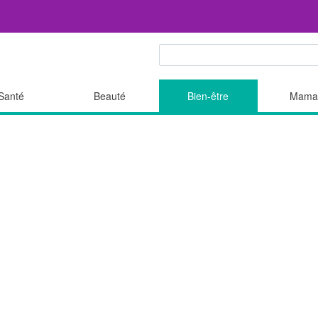
Santé
Beauté
Bien-être
Mama