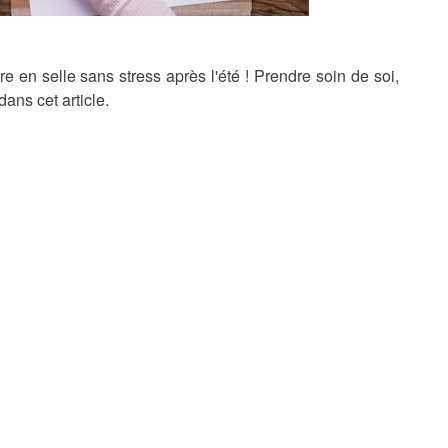
e en selle sans stress après l'été ! Prendre soin de soi,
 dans cet article.