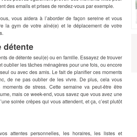
ent des emails et prises de rendez-vous par exemple.
vous, vous aidera à l’aborder de façon sereine et vous
re la gym de votre aîné(e) et le déplacement de votre
s.
 détente
ents de détente seul(e) ou en famille. Essayez de trouver
et oublier les tâches ménagères pour une fois, ou encore
 seul ou avec des amis. Le fait de planifier ces moments
nc, de ne pas oublier de les vivre. De plus, cela vous
s moments de stress. Cette semaine va peut-être être
n rhume, mais ce week-end, vous savez que vous avez une
une soirée crêpes qui vous attendent, et ça, c’est plutôt
s attentes personnelles, les horaires, les listes et