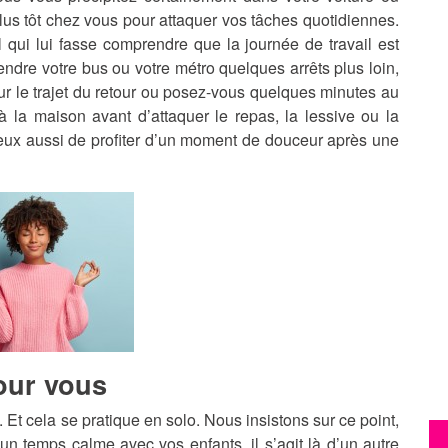
lus tôt chez vous pour attaquer vos tâches quotidiennes.
 qui lui fasse comprendre que la journée de travail est
ndre votre bus ou votre métro quelques arrêts plus loin,
sur le trajet du retour ou posez-vous quelques minutes au
 à la maison avant d’attaquer le repas, la lessive ou la
is eux aussi de profiter d’un moment de douceur après une
our vous
 Et cela se pratique en solo. Nous insistons sur ce point,
’un temps calme avec vos enfants, il s’agit là d’un autre