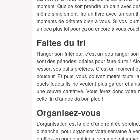
moment. Que ce soit prendre un bain avec des hu
même simplement lire un livre avec un bon thé
moments de détente bien à vous. Si vos journ
un peu plus tôt pour ça ou encore à vous coucher
Faites du tri
Ranger son intérieur, c’est un peu ranger son 
sont des périodes idéales pour faire du tri ! Alo
ressort ses pulls préférés. C’est un moment 
douceur. Et puis, vous pouvez mettre toute la 
quels jouets ils ne veulent plus garder et ai
une œuvre caritative. Vous ferez donc votre
cette fin d’année du bon pied !
Organisez-vous
L’organisation est la clé d’une rentrée serei
dimanche, pour organiser votre semaine à venir
profitez-en pour planifier la semaine qui arri