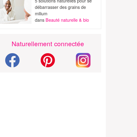
5 solutions naturelles pour se
débarrasser des grains de
milium
dans
Beauté naturelle & bio
Naturellement connectée