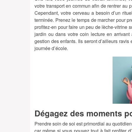
votre transport en commun afin de rentrer au p
Cependant, votre cerveau a besoin d’un rituel
terminée. Prenez le temps de marcher pour pre
profitez-en pour faire un peu de lèche-vitrine 
jardin ou dans votre coin lecture en arrivant
gestion des enfants. Ils seront d’ailleurs rav
journée d’école.
Dégagez des moments p
Prendre soin de soi est primordial au quotidien.
car même si vous pouvez tout à fait profiter d