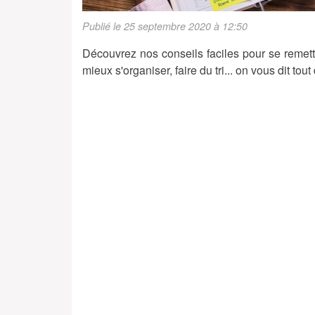
Publié le 25 septembre 2020 à 12:50
Découvrez nos conseils faciles pour se remettr
mieux s'organiser, faire du tri... on vous dit tout