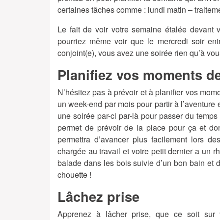
certaines tâches comme : lundi matin – traitem
Le fait de voir votre semaine étalée devant 
pourriez même voir que le mercredi soir ent
conjoint(e), vous avez une soirée rien qu’à vou
Planifiez vos moments de
N’hésitez pas à prévoir et à planifier vos mom
un week-end par mois pour partir à l’aventure 
une soirée par-ci par-là pour passer du temps
permet de prévoir de la place pour ça et do
permettra d’avancer plus facilement lors de
chargée au travail et votre petit dernier a u
balade dans les bois suivie d’un bon bain et d’
chouette !
Lâchez prise
Apprenez à lâcher prise, que ce soit sur vo