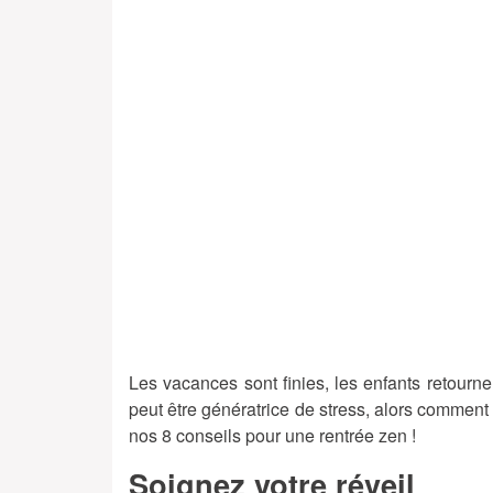
Les vacances sont finies, les enfants retourne
peut être génératrice de stress, alors comment
nos 8 conseils pour une rentrée zen !
Soignez votre réveil