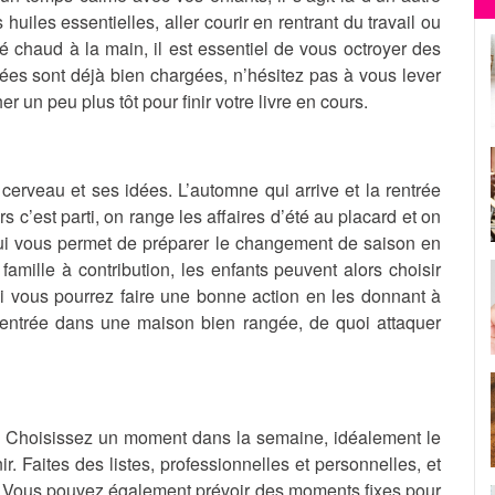
iles essentielles, aller courir en rentrant du travail ou
 chaud à la main, il est essentiel de vous octroyer des
ées sont déjà bien chargées, n’hésitez pas à vous lever
 un peu plus tôt pour finir votre livre en cours.
cerveau et ses idées. L’automne qui arrive et la rentrée
rs c’est parti, on range les affaires d’été au placard et on
qui vous permet de préparer le changement de saison en
famille à contribution, les enfants peuvent alors choisir
nsi vous pourrez faire une bonne action en les donnant à
 rentrée dans une maison bien rangée, de quoi attaquer
ne. Choisissez un moment dans la semaine, idéalement le
. Faites des listes, professionnelles et personnelles, et
ve. Vous pouvez également prévoir des moments fixes pour