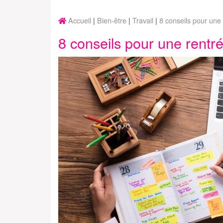
Accueil
Bien-être
Travail
8 conseils pour une
8 conseils pour une rentr