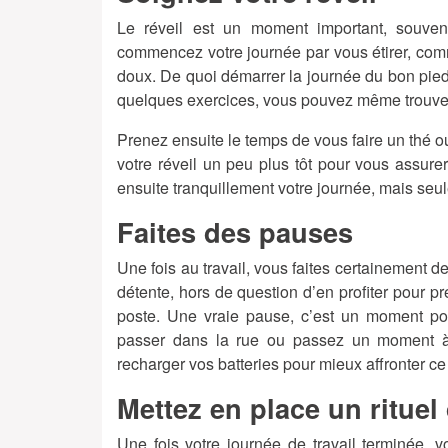
Le réveil est un moment important, souvent
commencez votre journée par vous étirer, comme
doux. De quoi démarrer la journée du bon pied.
quelques exercices, vous pouvez même trouver
Prenez ensuite le temps de vous faire un thé ou
votre réveil un peu plus tôt pour vous assure
ensuite tranquillement votre journée, mais se
Faites des pauses
Une fois au travail, vous faites certainement
détente, hors de question d’en profiter pour p
poste. Une vraie pause, c’est un moment po
passer dans la rue ou passez un moment à 
recharger vos batteries pour mieux affronter ce
Mettez en place un rituel
Une fois votre journée de travail terminée, 