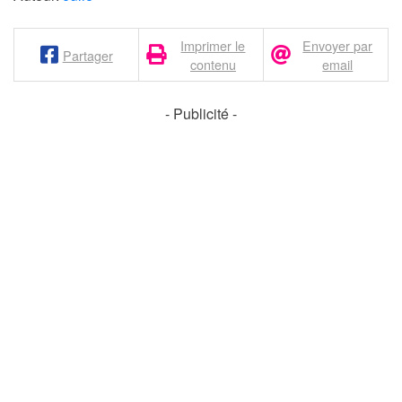
Imprimer le
Envoyer par
Partager
contenu
email
- Publicité -