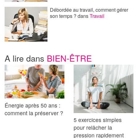
Débordée au travail, comment gérer
son temps ?
dans
Travail
A lire dans
BIEN-ÊTRE
Énergie après 50 ans :
comment la préserver ?
5 exercices simples
pour relâcher la
pression rapidement