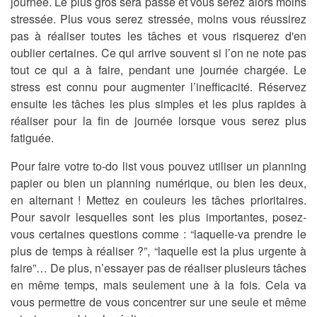
journée. Le plus gros sera passé et vous serez alors moins
stressée. Plus vous serez stressée, moins vous réussirez
pas à réaliser toutes les tâches et vous risquerez d'en
oublier certaines. Ce qui arrive souvent si l’on ne note pas
tout ce qui a à faire, pendant une journée chargée. Le
stress est connu pour augmenter l’inefficacité. Réservez
ensuite les tâches
les plus simples et les plus rapides à
réaliser pour la fin de journée lorsque vous serez plus
fatiguée.
Pour faire votre to-do list vous pouvez utiliser un planning
papier ou bien un planning numérique, ou bien les deux,
en alternant ! Mettez en couleurs les tâches prioritaires.
Pour savoir lesquelles sont les plus importantes, posez-
vous certaines questions comme : “laquelle-va prendre le
plus de temps à réaliser ?”, “laquelle est la plus urgente à
faire”… De plus, n’essayer pas de réaliser plusieurs tâches
en même temps, mais seulement une à la fois. Cela va
vous permettre de vous concentrer sur une seule et même