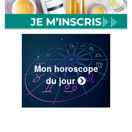
Mon horoscope
du jour