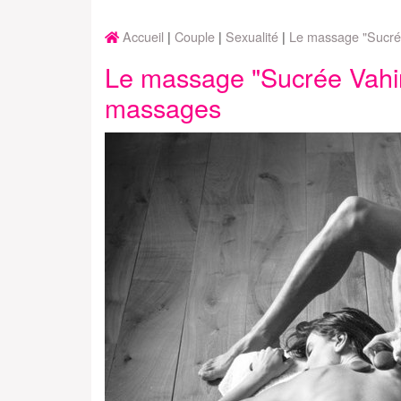
Accueil
Couple
Sexualité
Le massage "Sucré
Le massage "Sucrée Vahin
massages