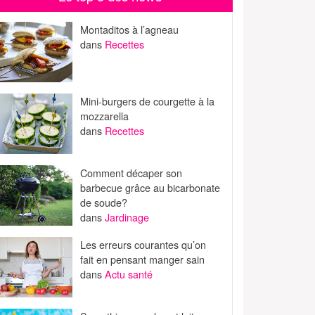
Montaditos à l’agneau
dans
Recettes
Mini-burgers de courgette à la
mozzarella
dans
Recettes
Comment décaper son
barbecue grâce au bicarbonate
de soude?
dans
Jardinage
Les erreurs courantes qu’on
fait en pensant manger sain
dans
Actu santé