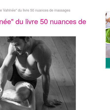
e Vahinée" du livre 50 nuances de massages
ée" du livre 50 nuances de