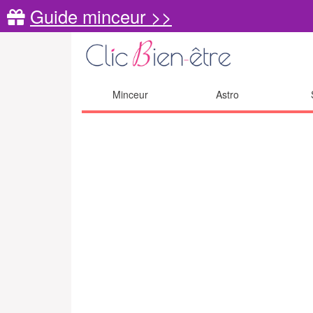
Guide minceur >>
Minceur
Astro