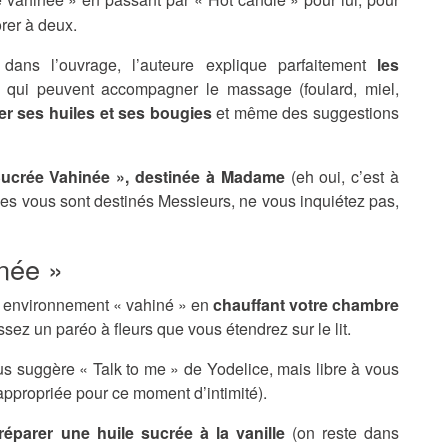
orer à deux.
ans l’ouvrage, l’auteure explique parfaitement
les
qui peuvent accompagner le massage (foulard, miel,
er ses huiles et ses bougies
et même des suggestions
ucrée Vahinée », destinée à Madame
(eh oui, c’est à
ces vous sont destinés Messieurs, ne vous inquiétez pas,
née »
 environnement « vahiné » en
chauffant votre chambre
ez un paréo à fleurs que vous étendrez sur le lit.
s suggère « Talk to me » de Yodelice, mais libre à vous
appropriée pour ce moment d’intimité).
éparer une huile sucrée à la vanille
(on reste dans