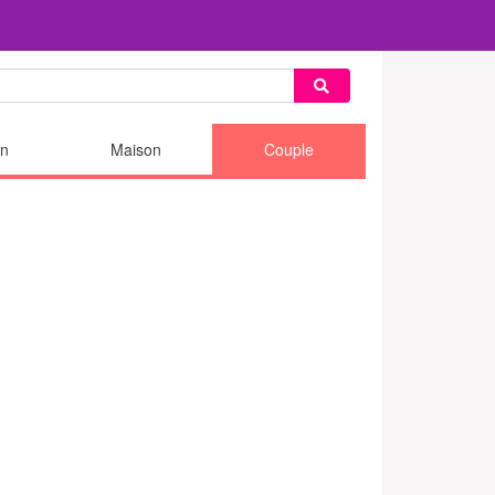
n
Maison
Couple