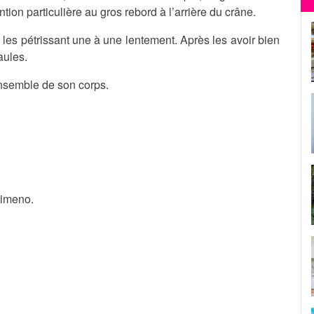
ntion particulière au gros rebord à l’arrière du crâne.
 les pétrissant une à une lentement. Après les avoir bien
aules.
’ensemble de son corps.
Gimeno.