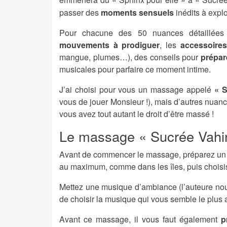
passer des
moments sensuels
inédits à expl
Pour chacune des 50 nuances détaillées d
mouvements à prodiguer
, les
accessoires
mangue, plumes…), des conseils pour
prépar
musicales pour parfaire ce moment intime.
J’ai choisi pour vous un massage appelé
« S
vous de jouer Monsieur !), mais d’autres nuan
vous avez tout autant le droit d’être massé !
Le massage « Sucrée Vahi
Avant de commencer le massage, préparez un
au maximum, comme dans les îles, puis choisiss
Mettez une musique d’ambiance (l’auteure nou
de choisir la musique qui vous semble le plus 
Avant ce massage, il vous faut également
pr