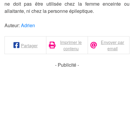
ne doit pas être utilisée chez la femme enceinte ou
allaitante, ni chez la personne épileptique.
Auteur:
Adrien
Imprimer le
Envoyer par
Partager
contenu
email
- Publicité -