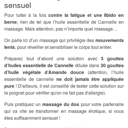
sensuel
Pour lutter à la fois
contre la fatigue et une libido en
berne
, rien de tel que l’huile essentielle de Cannelle en
massage. Mais attention, pas n’importe quel massage…
On parle ici d’un massage qui privilégie des
mouvements
lents
, pour réveiller et sensibiliser le corps tout entier.
Préparez tout d’abord une solution avec
3 gouttes
d’huiles essentielle de Cannelle
diluée dans
30 gouttes
d’huile végétale d’Amande douce
(attention, l’huile
essentielle de cannelle
ne doit jamais être appliquée
pure
! D'ailleurs, il est conseillé de tester cette solution sur
le poignet pour vérifier qu'on ne fait pas d'allergie).
Puis pratiquez un
massage du dos
pour votre partenaire
qui va vite se transformer en massage érotique, si vous
êtes suffisamment sensuel !