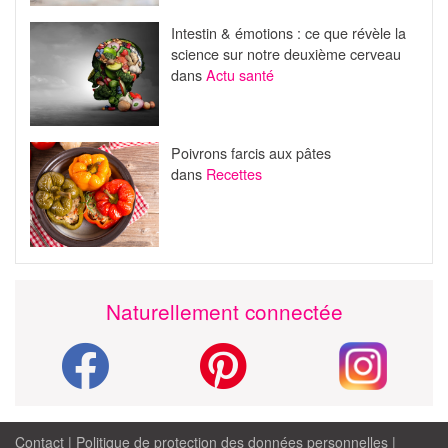
Intestin & émotions : ce que révèle la
science sur notre deuxième cerveau
dans
Actu santé
Poivrons farcis aux pâtes
dans
Recettes
Naturellement connectée
Contact
|
Politique de protection des données personnelles
|